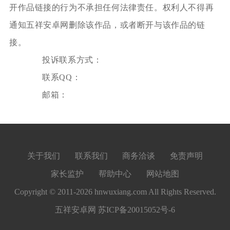
开作品链接的行为不承担任何法律责任。权利人不得再
通知五祥安卓网删除该作品，或者断开与该作品的链
接。
投诉联系方式：
联系QQ：
邮箱：
关于我们
联系我们
商务洽谈
免责声明
家长监护
帮助中心
网站地图
Copyright © 2011-2026 hnwuxiang.com All Rights Reserved.
五祥安卓网
苏ICP备20015052号-6