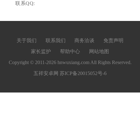
联系QQ:
关于我们
联系我们
商务洽谈
免责声明
家长监护
帮助中心
网站地图
Copyright © 2011-2026 hnwuxiang.com All Rights Reserved.
五祥安卓网
苏ICP备20015052号-6