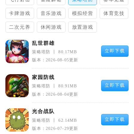
卡牌游戏
音乐游戏
模拟经营
体育竞技
二次元养
休闲游戏
放置游戏
成
乱世群雄
立即下载
策略塔防
80.17MB
版本：2026-08-05更新
家园防线
立即下载
策略塔防
80.91MB
版本：2026-08-04更新
光合战队
立即下载
策略塔防
62.14MB
版本：2026-07-29更新