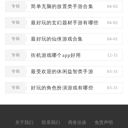
专辑
简单无脑的放置类手游合集
04-02
专辑
最好玩的玄幻题材手游有哪些
04-02
专辑
最好玩的仙侠游戏合集
04-01
专辑
街机游戏哪个app好用
12-31
专辑
最受欢迎的休闲益智类手游
03-31
专辑
好玩的角色扮演游戏有哪些
03-31
关于我们
联系我们
商务洽谈
免责声明