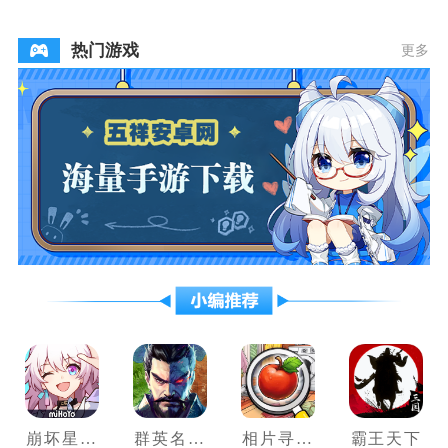
盟
热门游戏
更多
崩坏星穹
群英名将
相片寻物
霸王天下