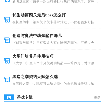
新明珠三国可谓是一款经典并且很热门的游戏了。其凭借
着精美的画
长生劫第四关最后boss怎么打
在长生劫中，第四关个关卡非常难过，不仅有很多野怪，
并且里面也
创造与魔法中幼鲸鲨在哪儿
《创造与魔法》里有蛮多大家在陆续发现的小可爱，今天
小编就跟大
大掌门培养丹使用技巧
《大掌门》里有个十分关键的药品——培养丹，对于很多
人来说这个
黑暗之潮契约天赋怎么选
在黑暗之潮中，玩家可以给游戏中的角色选择天赋，这些
类型种类有
游戏专辑
更多