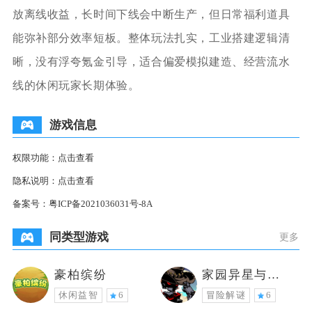
放离线收益，长时间下线会中断生产，但日常福利道具
能弥补部分效率短板。整体玩法扎实，工业搭建逻辑清
晰，没有浮夸氪金引导，适合偏爱模拟建造、经营流水
线的休闲玩家长期体验。
游戏信息
权限功能：
点击查看
隐私说明：
点击查看
备案号：
粤ICP备2021036031号-8A
同类型游戏
更多
豪柏缤纷
家园异星与猎
人
休闲益智
6
冒险解谜
6