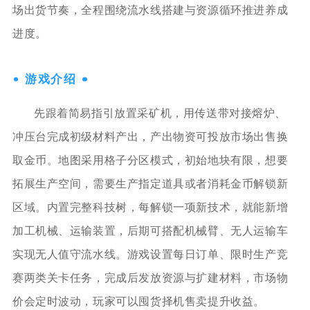
场出货节奏，全程围绕流水线搭建与资源循环推进养成
进度。
游戏介绍
先跟着简易指引放置采矿机，用传送带对接熔炉、
冲压台完成初级材料产出，产出物资可投放市场出售换
取金币。地图采用格子分区模式，初始地块有限，想要
拓展生产空间，需要生产指定道具或者消耗金币解锁新
区域。内置完整科技树，每解锁一项新技术，就能新增
加工机械、运输装置，后期可搭配机械臂、无人运输车
实现无人值守流水线。游戏设置每日订单、限时生产竞
赛两类关卡任务，完成后发放资源与扩建材料，市场物
价会定时波动，玩家可以囤货择机售卖提升收益。