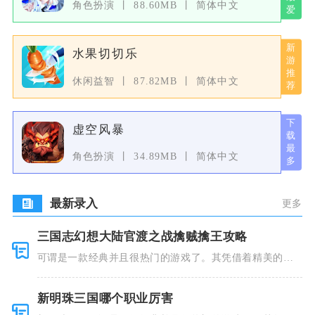
角色扮演
88.60MB
简体中文
水果切切乐
休闲益智
87.82MB
简体中文
虚空风暴
角色扮演
34.89MB
简体中文
最新录入
更多
三国志幻想大陆官渡之战擒贼擒王攻略
可谓是一款经典并且很热门的游戏了。其凭借着精美的画
风和多种多
新明珠三国哪个职业厉害