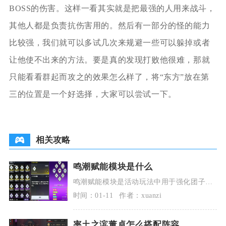
BOSS的伤害。这样一看其实就是把最强的人用来战斗，
其他人都是负责抗伤害用的。然后有一部分的怪的能力
比较强，我们就可以多试几次来规避一些可以躲掉或者
让他使不出来的方法。要是真的发现打败他很难，那就
只能看看群起而攻之的效果怎么样了，将“东方”放在第
三的位置是一个好选择，大家可以尝试一下。
相关攻略
鸣潮赋能模块是什么
鸣潮赋能模块是活动玩法中用于强化团子属
性、解锁特殊效果的养成组件，本质是给团
时间：01-11
作者：xuanzi
子提供额外词条
率土之滨董卓怎么搭配阵容