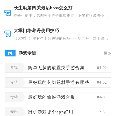
长生劫第四关最后boss怎么打
在长生劫中，第四关个关卡非常难过，不仅有很多野怪，
并且里面也
大掌门培养丹使用技巧
《大掌门》里有个十分关键的药品——培养丹，对于很多
人来说这个
游戏专辑
更多
专辑
简单无脑的放置类手游合集
04-02
专辑
最好玩的玄幻题材手游有哪些
04-02
专辑
最好玩的仙侠游戏合集
04-01
专辑
街机游戏哪个app好用
12-31