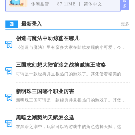
休闲益智
87.11MB
简体中文
最新录入
更多
创造与魔法中幼鲸鲨在哪儿
《创造与魔法》里有蛮多大家在陆续发现的小可爱，今天
小编就跟大
三国志幻想大陆官渡之战擒贼擒王攻略
可谓是一款经典并且很热门的游戏了。其凭借着精美的画
风和多种多
新明珠三国哪个职业厉害
新明珠三国可谓是一款经典并且很热门的游戏了。其凭借
着精美的画
黑暗之潮契约天赋怎么选
在黑暗之潮中，玩家可以给游戏中的角色选择天赋，这些
类型种类有