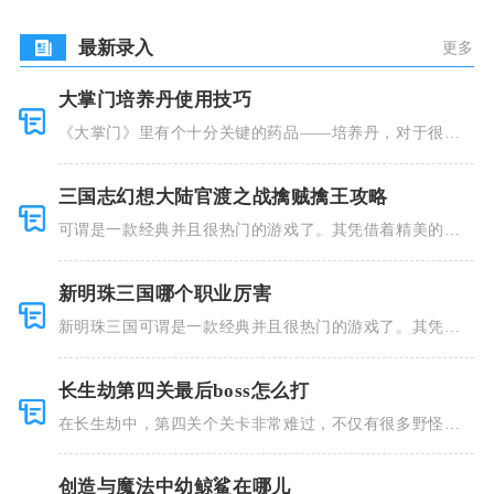
盟
最新录入
更多
大掌门培养丹使用技巧
《大掌门》里有个十分关键的药品——培养丹，对于很多
人来说这个
三国志幻想大陆官渡之战擒贼擒王攻略
可谓是一款经典并且很热门的游戏了。其凭借着精美的画
风和多种多
新明珠三国哪个职业厉害
新明珠三国可谓是一款经典并且很热门的游戏了。其凭借
着精美的画
长生劫第四关最后boss怎么打
在长生劫中，第四关个关卡非常难过，不仅有很多野怪，
并且里面也
创造与魔法中幼鲸鲨在哪儿