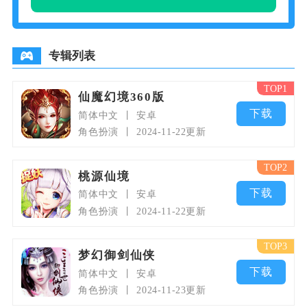
劫系统设计为修仙之路增添了无数
艰难险阻，只有真正强大的修士方
能抵达仙界。
专辑列表
TOP1
仙魔幻境360版
下载
简体中文
安卓
角色扮演
2024-11-22更新
TOP2
桃源仙境
下载
简体中文
安卓
角色扮演
2024-11-22更新
TOP3
梦幻御剑仙侠
下载
简体中文
安卓
角色扮演
2024-11-23更新