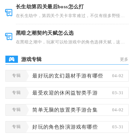
长生劫第四关最后boss怎么打
在长生劫中，第四关个关卡非常难过，不仅有很多野怪，
并且里面也
黑暗之潮契约天赋怎么选
在黑暗之潮中，玩家可以给游戏中的角色选择天赋，这些
类型种类有
游戏专辑
更多
专辑
最好玩的玄幻题材手游有哪些
04-02
专辑
最受欢迎的休闲益智类手游
03-31
专辑
简单无脑的放置类手游合集
04-02
专辑
好玩的角色扮演游戏有哪些
03-31