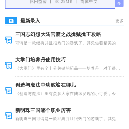
休闲益智
80.29MB
简体中文
最新录入
更多
三国志幻想大陆官渡之战擒贼擒王攻略
可谓是一款经典并且很热门的游戏了。其凭借着精美的画
风和多种多
大掌门培养丹使用技巧
《大掌门》里有个十分关键的药品——培养丹，对于很多
人来说这个
创造与魔法中幼鲸鲨在哪儿
《创造与魔法》里有蛮多大家在陆续发现的小可爱，今天
小编就跟大
新明珠三国哪个职业厉害
新明珠三国可谓是一款经典并且很热门的游戏了。其凭借
着精美的画