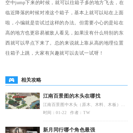
空中jump下来的时候，就可以往箱子多的地方飞去，在
临近降落的时候对准这个箱子，基本上就可以站在上面
啦，小编就是尝试过这样的办法。但需要小心的是站在
高的地方也更容易被敌人看见，如果没有什么特别的东
西就可以早点下来了。总的来说就上靠从高的地理位置
往箱子上跳，大家有兴趣就可以去试一试呀！
相关攻略
江南百景图的木头在哪找
江南百景图中木头（原木、木料、木板）主
要靠林场生产原木、探险砍树得木料、锯木
时间：01-22
作者：TW
厂加工木板三大
新月同行哪个角色最强