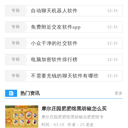
专辑
自动聊天机器人软件
12-31
专辑
免费附近交友软件app
12-31
专辑
小众干净的社交软件
12-31
专辑
电脑加密软件排行榜
12-31
专辑
不需要充钱的聊天软件有哪些
12-31
热门资讯
更多
摩尔庄园肥肥馆黑胡椒怎么买
摩尔庄园肥肥馆黑胡椒在肥肥馆专
时间：03-19
作者：25.老皮