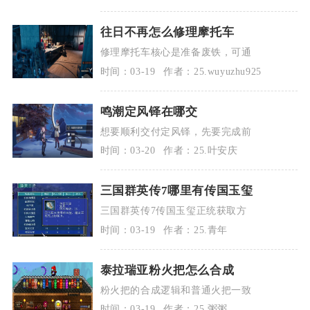
往日不再怎么修理摩托车
修理摩托车核心是准备废铁，可通
时间：03-19
作者：25.wuyuzhu925
鸣潮定风铎在哪交
想要顺利交付定风铎，先要完成前
时间：03-20
作者：25.叶安庆
三国群英传7哪里有传国玉玺
三国群英传7传国玉玺正统获取方
时间：03-19
作者：25.青年
泰拉瑞亚粉火把怎么合成
粉火把的合成逻辑和普通火把一致
时间：03-19
作者：25.粥粥