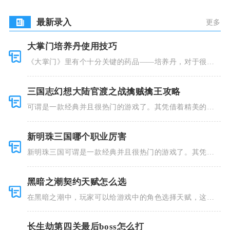
盟
最新录入
更多
大掌门培养丹使用技巧
《大掌门》里有个十分关键的药品——培养丹，对于很多
人来说这个
三国志幻想大陆官渡之战擒贼擒王攻略
可谓是一款经典并且很热门的游戏了。其凭借着精美的画
风和多种多
新明珠三国哪个职业厉害
新明珠三国可谓是一款经典并且很热门的游戏了。其凭借
着精美的画
黑暗之潮契约天赋怎么选
在黑暗之潮中，玩家可以给游戏中的角色选择天赋，这些
类型种类有
长生劫第四关最后boss怎么打