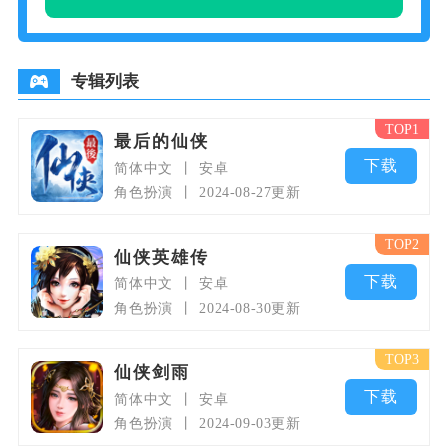
容。玩家扮演一名仙侠世界的修仙
者，通过修炼、闯荡、结交盟友、
挑战强敌等方式，提升自己的实力
专辑列表
TOP1
最后的仙侠
下载
简体中文
安卓
角色扮演
2024-08-27更新
TOP2
仙侠英雄传
下载
简体中文
安卓
角色扮演
2024-08-30更新
TOP3
仙侠剑雨
下载
简体中文
安卓
角色扮演
2024-09-03更新