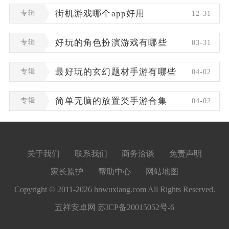
专辑
街机游戏哪个app好用
12-31
专辑
好玩的角色扮演游戏有哪些
03-31
专辑
最好玩的玄幻题材手游有哪些
04-02
专辑
简单无脑的放置类手游合集
04-02
关于我们
联系我们
商务洽谈
免责声明
家长监护
帮助中心
网站地图
Copyright © 2011-2026 hnwuxiang.com All Rights Reserved.
五祥安卓网
苏ICP备20015052号-6