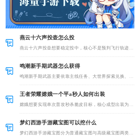
燕云十六声投壶怎么投
燕云十六声投壶想要稳定投中，核心不是预判飞行轨迹，
而是控制光
鸣潮新手期武器怎么获得
鸣潮新手期武器主要依靠主线任务、大世界探索兑换、锻
造台打造、
王者荣耀嫦娥一个平a秒人如何出装
嫦娥想要实现单次普攻秒杀脆皮目标，核心成型出装为秘
法之靴、金
梦幻西游手游藏宝图可以挖什么
梦幻西游手游藏宝图分为普通藏宝图与高级藏宝图两类，
普通藏宝图