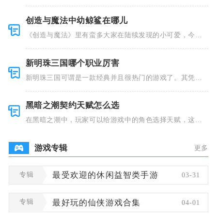
并且里面也
创造与魔法中幼鲸鲨在哪儿
《创造与魔法》里有蛮多大家在陆续发现的小可爱，今天
小编就跟大
新明珠三国哪个职业厉害
新明珠三国可谓是一款经典并且很热门的游戏了。其凭借
着精美的画
黑暗之潮契约天赋怎么选
在黑暗之潮中，玩家可以给游戏中的角色选择天赋，这些
类型种类有
游戏专辑
更多
专辑
最受欢迎的休闲益智类手游
03-31
专辑
最好玩的仙侠游戏合集
04-01