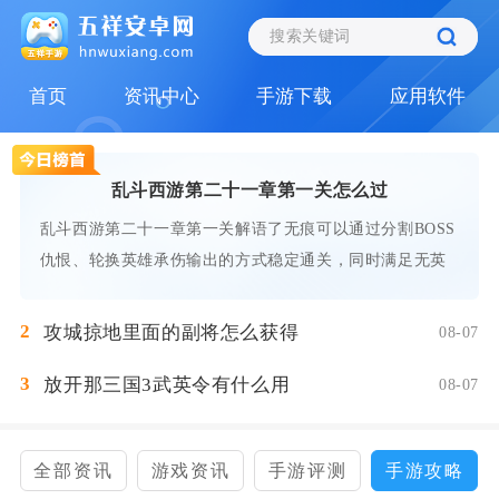
首页
资讯中心
手游下载
应用软件
乱斗西游第二十一章第一关怎么过
乱斗西游第二十一章第一关解语了无痕可以通过分割BOSS
仇恨、轮换英雄承伤输出的方式稳定通关，同时满足无英
2
攻城掠地里面的副将怎么获得
08-07
3
放开那三国3武英令有什么用
08-07
全部资讯
游戏资讯
手游评测
手游攻略