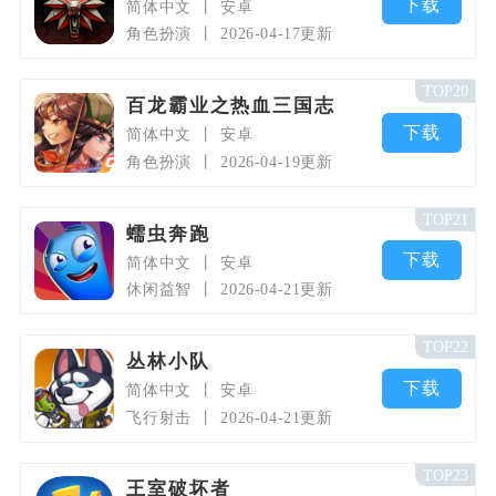
下载
简体中文
安卓
角色扮演
2026-04-17更新
TOP20
百龙霸业之热血三国志
下载
简体中文
安卓
角色扮演
2026-04-19更新
TOP21
蠕虫奔跑
下载
简体中文
安卓
休闲益智
2026-04-21更新
TOP22
丛林小队
下载
简体中文
安卓
飞行射击
2026-04-21更新
TOP23
王室破坏者