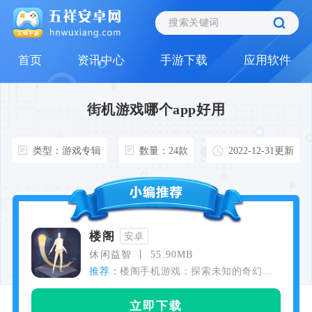
首页
资讯中心
手游下载
应用软件
街机游戏哪个app好用
类型：游戏专辑
数量：24款
2022-12-31更新
楼阁
安卓
休闲益智
55.90MB
推荐：
楼阁手机游戏：探索未知的奇幻世
界
立即下载