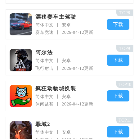
TOP8
漂移赛车主驾驶
下载
简体中文
安卓
赛车竞速
2026-04-12更新
TOP9
阿尔法
下载
简体中文
安卓
飞行射击
2026-04-12更新
TOP10
疯狂动物城换装
下载
简体中文
安卓
休闲益智
2026-04-12更新
TOP11
罪域2
下载
简体中文
安卓