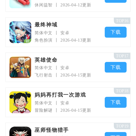
休闲益智
2026-04-12更新
TOP16
最终神域
下载
简体中文
安卓
角色扮演
2026-04-13更新
TOP17
英雄使命
下载
简体中文
安卓
飞行射击
2026-04-15更新
TOP18
妈妈再打我一次游戏
下载
简体中文
安卓
冒险解谜
2026-04-15更新
TOP19
巫师怪物猎手