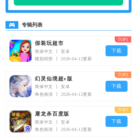
专辑列表
TOP1
假装玩超市
下载
简体中文
安卓
模拟经营
2026-04-12更新
TOP2
幻灵仙境超v版
下载
简体中文
安卓
角色扮演
2026-04-12更新
TOP3
屠龙杀百度版
下载
简体中文
安卓
角色扮演
2026-04-12更新