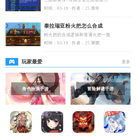
时间：03-19
作者：25.青年
泰拉瑞亚粉火把怎么合成
粉火把的合成逻辑和普通火把一致
时间：03-19
作者：25.粥粥
玩家最爱
更多
角色扮演手游
冒险解谜手游