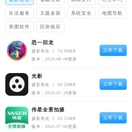
生活服务
主题桌面
系统安全
地图导航
美图软件
区块链应
用
恐一回龙
立即下载
摄影美化
70.98MB
版本：2026-08-08更新
光影
立即下载
摄影美化
30.29MB
版本：2026-07-28更新
伟星全景拍摄
立即下载
摄影美化
20.15MB
版本：2026-07-06更新