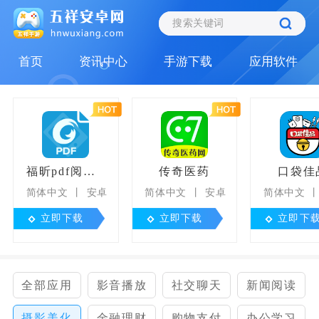
首页
资讯中心
手游下载
应用软件
福昕pdf阅读器
传奇医药
口袋佳
简体中文
安卓
简体中文
安卓
简体中文
立即下载
立即下载
立即下
全部应用
影音播放
社交聊天
新闻阅读
摄影美化
金融理财
购物支付
办公学习