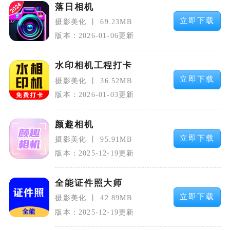
落日相机
立即下载
摄影美化
69.23MB
版本：2026-01-06更新
水印相机工程打卡
立即下载
摄影美化
36.52MB
版本：2026-01-03更新
颜趣相机
立即下载
摄影美化
95.91MB
版本：2025-12-19更新
全能证件照大师
立即下载
摄影美化
42.89MB
版本：2025-12-19更新