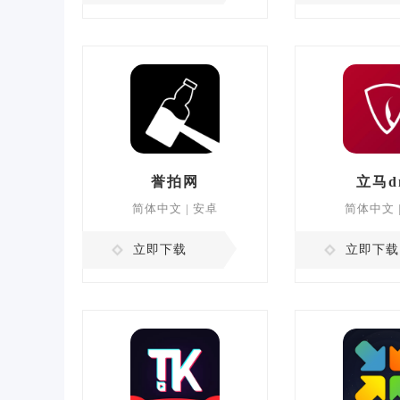
誉拍网
立马d
简体中文 | 安卓
简体中文 
立即下载
立即下载