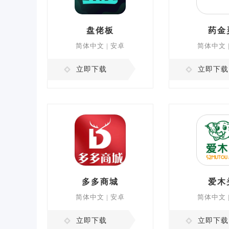
盘佬板
药金
简体中文 | 安卓
简体中文 
立即下载
立即下载
多多商城
爱木
简体中文 | 安卓
简体中文 
立即下载
立即下载