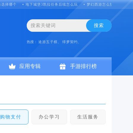
向选择哪个
地下城堡3凯拉任务后续怎么玩
梦幻西游怎么快速使用暗器
搜索
热搜：
途游五子棋、
绯梦契约、
应用专辑
手游排行榜
购物支付
办公学习
生活服务