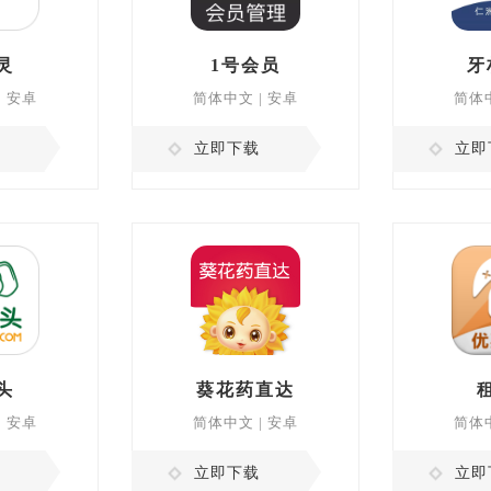
灵
1号会员
牙
| 安卓
简体中文 | 安卓
简体中
立即下载
立即
头
葵花药直达
| 安卓
简体中文 | 安卓
简体中
立即下载
立即