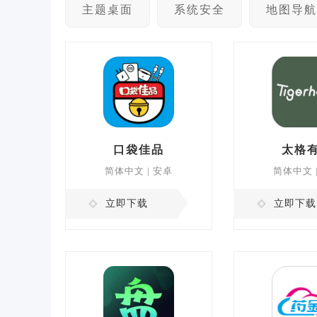
主题桌面
系统安全
地图导航
口袋佳品
太格
简体中文 | 安卓
简体中文 
立即下载
立即下载