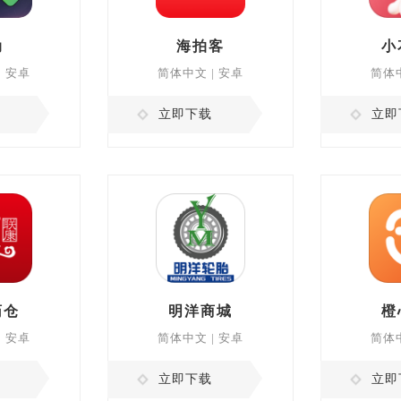
动
海拍客
小
| 安卓
简体中文 | 安卓
简体中
立即下载
立即
药仓
明洋商城
橙
| 安卓
简体中文 | 安卓
简体中
立即下载
立即