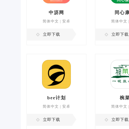
中沥网
同心
简体中文 | 安卓
简体中文 
立即下载
立即下载
bee计划
椀
简体中文 | 安卓
简体中文 
立即下载
立即下载