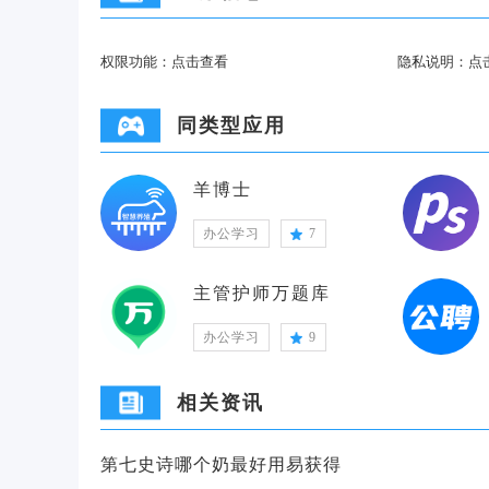
权限功能：
点击查看
隐私说明：
点
同类型应用
羊博士
办公学习
7
主管护师万题库
办公学习
9
相关资讯
第七史诗哪个奶最好用易获得