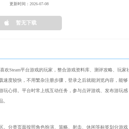
更新时间：2026-07-08
暂无下载
喜欢Steam平台游戏的玩家，整合游戏资料库、测评攻略、玩家
载速度较快，不用繁杂注册步骤，登录之后就能浏览内容，能够
游玩心得。平台时常上线互动任务，参与点评游戏、发布游玩感
品。
区。分类页面按照角色扮演、策略、射击、休闲等标签划分游戏