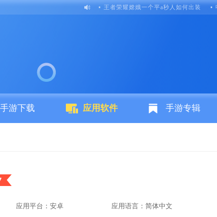
王者荣耀嫦娥一个平a秒人如何出装
手游下载
应用软件
手游专辑
7
应用平台：安卓
应用语言：简体中文