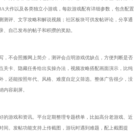
3A大作以及各类独立小游戏，每款游戏配有详细参数，包含配置
测测评、文字攻略和解说视频；社区板块可供发帖评论，分享通
录、自己发布的帖子和积攒的奖励。
写，不会照搬网上简介，测评会点明游戏优缺点，方便判断是否
点关卡、隐藏任务给出实操办法，视频攻略搭配画面演示，比纯
外，还能按照年代、风格、难度自定义筛选。整体广告很少，没
销内容刷屏。
好的游戏和资讯。平台定期整理专题榜单，比如高分老游戏、近
时间。发帖功能支持上传截图，游玩时遇到难题，配上截图提