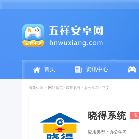
首页
资讯中心
当前位置：
网站首页
应用软件
办公学习
正文
晓得系统
应
应用类型：办公学习