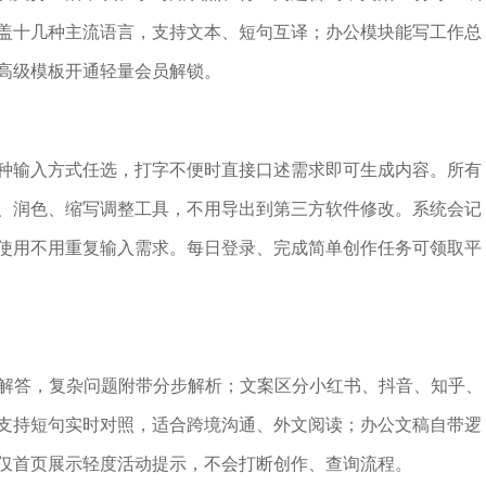
盖十几种主流语言，支持文本、短句互译；办公模块能写工作总
高级模板开通轻量会员解锁。
种输入方式任选，打字不便时直接口述需求即可生成内容。所有
、润色、缩写调整工具，不用导出到第三方软件修改。系统会记
使用不用重复输入需求。每日登录、完成简单创作任务可领取平
整解答，复杂问题附带分步解析；文案区分小红书、抖音、知乎、
支持短句实时对照，适合跨境沟通、外文阅读；办公文稿自带逻
仅首页展示轻度活动提示，不会打断创作、查询流程。