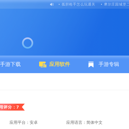
孤胆枪手怎么玩通关
摩尔庄园城堡
手游下载
应用软件
手游专辑
用评分：7
应用平台：安卓
应用语言：简体中文