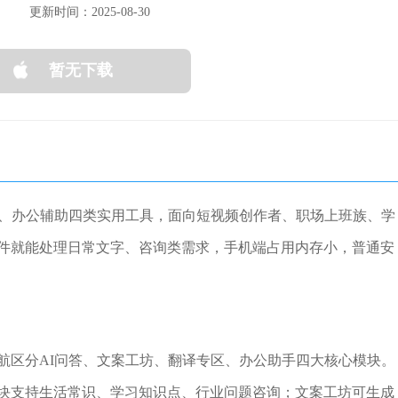
更新时间：2025-08-30
暂无下载
译、办公辅助四类实用工具，面向短视频创作者、职场上班族、学
件就能处理日常文字、咨询类需求，手机端占用内存小，普通安
航区分AI问答、文案工坊、翻译专区、办公助手四大核心模块。
块支持生活常识、学习知识点、行业问题咨询；文案工坊可生成