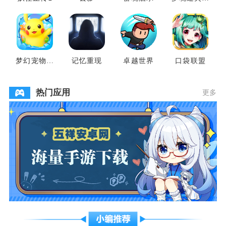
地
梦幻宠物联
记忆重现
卓越世界
口袋联盟
盟
热门应用
更多