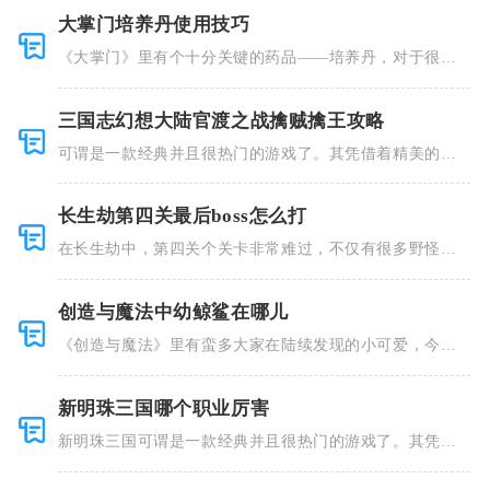
大掌门培养丹使用技巧
《大掌门》里有个十分关键的药品——培养丹，对于很多
人来说这个
三国志幻想大陆官渡之战擒贼擒王攻略
可谓是一款经典并且很热门的游戏了。其凭借着精美的画
风和多种多
长生劫第四关最后boss怎么打
在长生劫中，第四关个关卡非常难过，不仅有很多野怪，
并且里面也
创造与魔法中幼鲸鲨在哪儿
《创造与魔法》里有蛮多大家在陆续发现的小可爱，今天
小编就跟大
新明珠三国哪个职业厉害
新明珠三国可谓是一款经典并且很热门的游戏了。其凭借
着精美的画