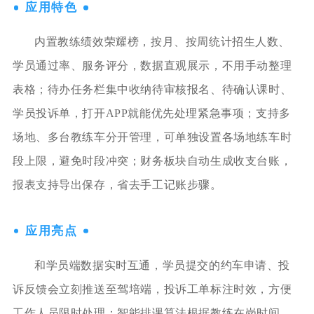
应用特色
内置教练绩效荣耀榜，按月、按周统计招生人数、
学员通过率、服务评分，数据直观展示，不用手动整理
表格；待办任务栏集中收纳待审核报名、待确认课时、
学员投诉单，打开APP就能优先处理紧急事项；支持多
场地、多台教练车分开管理，可单独设置各场地练车时
段上限，避免时段冲突；财务板块自动生成收支台账，
报表支持导出保存，省去手工记账步骤。
应用亮点
和学员端数据实时互通，学员提交的约车申请、投
诉反馈会立刻推送至驾培端，投诉工单标注时效，方便
工作人员限时处理；智能排课算法根据教练在岗时间、