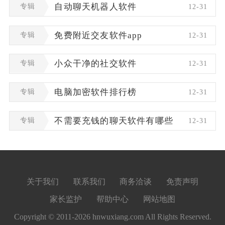
专辑
自动聊天机器人软件
12-31
专辑
免费附近交友软件app
12-31
专辑
小众干净的社交软件
12-31
专辑
电脑加密软件排行榜
12-31
专辑
不需要充钱的聊天软件有哪些
12-31
关于我们
联系我们
商务洽谈
免责声明
家长监护
帮助中心
网站地图
Copyright © 2011-2026 hnwuxiang.com All Rights Reserved.