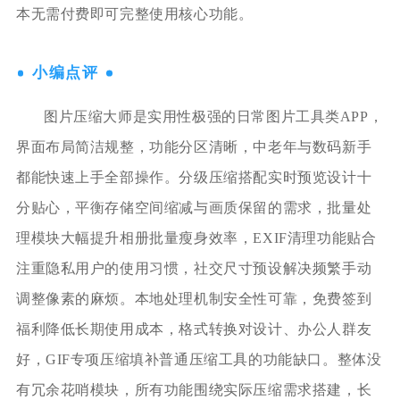
本无需付费即可完整使用核心功能。
小编点评
图片压缩大师是实用性极强的日常图片工具类APP，
界面布局简洁规整，功能分区清晰，中老年与数码新手
都能快速上手全部操作。分级压缩搭配实时预览设计十
分贴心，平衡存储空间缩减与画质保留的需求，批量处
理模块大幅提升相册批量瘦身效率，EXIF清理功能贴合
注重隐私用户的使用习惯，社交尺寸预设解决频繁手动
调整像素的麻烦。本地处理机制安全性可靠，免费签到
福利降低长期使用成本，格式转换对设计、办公人群友
好，GIF专项压缩填补普通压缩工具的功能缺口。整体没
有冗余花哨模块，所有功能围绕实际压缩需求搭建，长