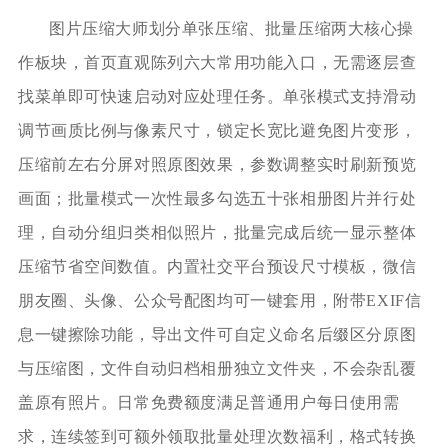
图片压缩大师划分单张压缩、批量压缩两大核心操
作板块，首页直观陈列六大常用功能入口，无需逐层查
找菜单即可快速启动对应处理任务。单张模式支持滑动
调节画质比例与像素尺寸，锁定长宽比避免图片变形，
压缩前左右分屏对照原图效果，参数调整实时刷新预览
画面；批量模式一次性最多勾选五十张相册图片并行处
理，自动分组归类相似照片，批量完成后统一显示整体
压缩节省空间数值。内置社交平台预设尺寸模板，微信
朋友圈、头像、公众号配图均可一键套用，附带EXIF信
息一键擦除功能，导出文件可自定义命名后缀区分原图
与压缩图，文件自动归档相册独立文件夹，不会杂乱覆
盖原有照片。日常免费额度满足普通用户每日使用需
求，连续签到可额外领取批量处理次数福利，格式转换