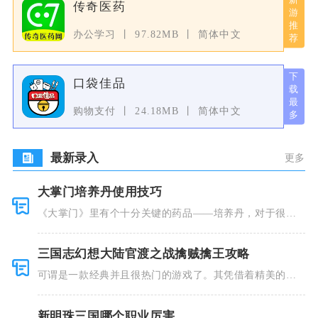
传奇医药
办公学习
97.82MB
简体中文
口袋佳品
购物支付
24.18MB
简体中文
最新录入
更多
大掌门培养丹使用技巧
《大掌门》里有个十分关键的药品——培养丹，对于很多
人来说这个
三国志幻想大陆官渡之战擒贼擒王攻略
可谓是一款经典并且很热门的游戏了。其凭借着精美的画
风和多种多
新明珠三国哪个职业厉害