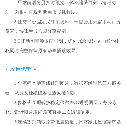
1.压缩前后分屏实时预览，体积缩减百分比清晰标
注，肉眼可直观判断画质损耗程度。
2.社交平台固定尺寸预设库，一键套用无需手动计算
像素，快速生成合规分享配图。
3.GIF动图专项压缩机制，优化冗余帧数据，缩小体
积同时完整保留原有动画播放效果。
应用优势
1.全流程本地离线处理图片，数据不经过第三方服务
器，从源头杜绝隐私泄露风险问题。
2.多格式互通转换稳定保留PNG透明图层，办公素
材、设计图片压缩后可直接二次编辑使用。
3.连续签到领取免费批量额度，日常家用压缩需求基