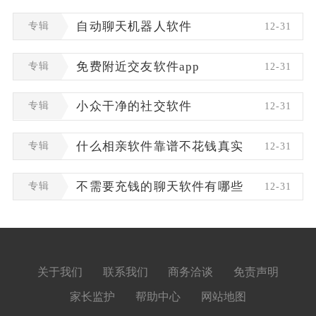
专辑
自动聊天机器人软件
12-31
专辑
免费附近交友软件app
12-31
专辑
小众干净的社交软件
12-31
专辑
什么相亲软件靠谱不花钱真实
12-31
专辑
不需要充钱的聊天软件有哪些
12-31
关于我们
联系我们
商务洽谈
免责声明
家长监护
帮助中心
网站地图