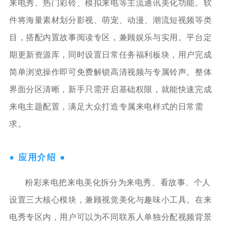
来电秀、热门彩铃、模拟来电等主流通讯美化功能。软
件将海量素材划分影视、萌宠、动漫、潮流短视频等类
目，搭配内置故事阅读专区，兼顾娱乐与实用。平台定
期更新资源库，同时设置日常任务福利板块，用户完成
简单浏览操作即可免费解锁高清视频与专属铃声。整体
界面分区清晰，新手只需开启基础权限，就能快速完成
来电主题配置，满足大众打造专属来电样式的日常需
求。
应用介绍
粉彩来电把来电美化拆分为来电秀、看故事、个人
设置三大核心模块，兼顾视觉美化与趣味小工具。在来
电秀专区内，用户可以为不同联系人单独分配视频背景