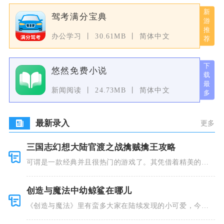
驾考满分宝典
办公学习
30.61MB
简体中文
悠然免费小说
新闻阅读
24.73MB
简体中文
最新录入
更多
三国志幻想大陆官渡之战擒贼擒王攻略
可谓是一款经典并且很热门的游戏了。其凭借着精美的画
风和多种多
创造与魔法中幼鲸鲨在哪儿
《创造与魔法》里有蛮多大家在陆续发现的小可爱，今天
小编就跟大