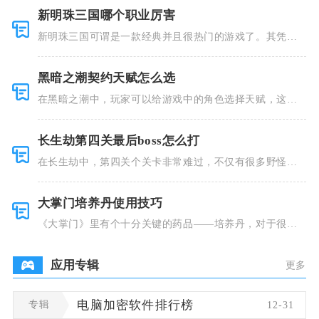
新明珠三国哪个职业厉害
新明珠三国可谓是一款经典并且很热门的游戏了。其凭借
着精美的画
黑暗之潮契约天赋怎么选
在黑暗之潮中，玩家可以给游戏中的角色选择天赋，这些
类型种类有
长生劫第四关最后boss怎么打
在长生劫中，第四关个关卡非常难过，不仅有很多野怪，
并且里面也
大掌门培养丹使用技巧
《大掌门》里有个十分关键的药品——培养丹，对于很多
人来说这个
应用专辑
更多
专辑
电脑加密软件排行榜
12-31