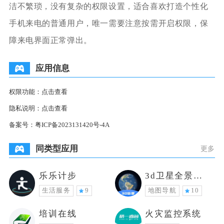
洁不繁琐，没有复杂的权限设置，适合喜欢打造个性化
手机来电的普通用户，唯一需要注意按需开启权限，保
障来电界面正常弹出。
应用信息
权限功能：
点击查看
隐私说明：
点击查看
备案号：
粤ICP备2023131420号-4A
同类型应用
更多
乐乐计步
3d卫星全景地
图
生活服务
9
地图导航
10
培训在线
火灾监控系统