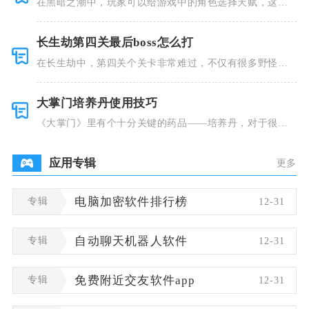
在黑暗之潮中，玩家可以给游戏中的角色选择天赋，这些
类型种类有
长生劫第四关最后boss怎么打
在长生劫中，第四关个关卡非常难过，不仅有很多野怪，
并且里面也
大掌门培养丹使用技巧
《大掌门》里有个十分关键的药品——培养丹，对于很多
人来说这个
应用专辑
更多
专辑
电脑加密软件排行榜
12-31
专辑
自动聊天机器人软件
12-31
专辑
免费附近交友软件app
12-31