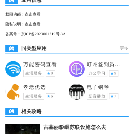
应用信息
权限功能：
点击查看
隐私说明：
点击查看
备案号：
京ICP备2023001519号-3A
同类型应用
更多
万能密码查看
叮咚签到员工
版
生活服务
8
办公学习
9
孝老优选
电子钢琴
生活服务
6
影音播放
7
相关攻略
古墓丽影崛苏联设施怎么去