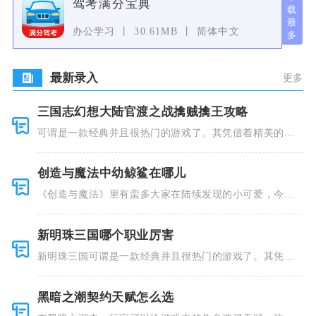
驾考满分宝典
办公学习
30.61MB
简体中文
最新录入
更多
三国志幻想大陆官渡之战擒贼擒王攻略
可谓是一款经典并且很热门的游戏了。其凭借着精美的画
风和多种多
创造与魔法中幼鲸鲨在哪儿
《创造与魔法》里有蛮多大家在陆续发现的小可爱，今天
小编就跟大
新明珠三国哪个职业厉害
新明珠三国可谓是一款经典并且很热门的游戏了。其凭借
着精美的画
黑暗之潮契约天赋怎么选