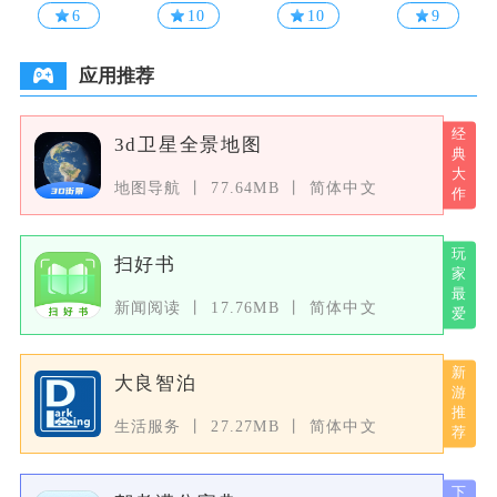
6
10
10
9
应用推荐
3d卫星全景地图
地图导航
77.64MB
简体中文
扫好书
新闻阅读
17.76MB
简体中文
大良智泊
生活服务
27.27MB
简体中文