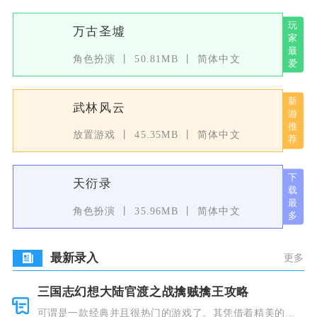
万古圣墟
角色扮演
50.81MB
简体中文
武林风云
放置游戏
45.35MB
简体中文
天衍录
角色扮演
35.96MB
简体中文
最新录入
更多
三国志幻想大陆官渡之战擒贼擒王攻略
可谓是一款经典并且很热门的游戏了。其凭借着精美的画