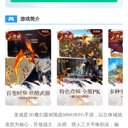
游戏简介
龙戒是3D魔幻题材国战MMORPG手游，以立体城池
攻防为核心，开放战士、法师、猎人三大平衡职业，融