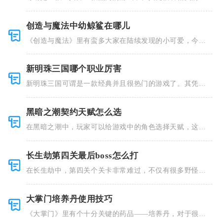
风和多种多
创造与魔法中幼鲸鲨在哪儿
《创造与魔法》里有蛮多大家在陆续发现的小可爱，今天
小编就跟大
新明珠三国哪个职业厉害
新明珠三国可谓是一款经典并且很热门的游戏了。其凭借
着精美的画
黑暗之潮契约天赋怎么选
在黑暗之潮中，玩家可以给游戏中的角色选择天赋，这些
类型种类有
长生劫第四关最后boss怎么打
在长生劫中，第四关个关卡非常难过，不仅有很多野怪，
并且里面也
大掌门培养丹使用技巧
《大掌门》里有个十分关键的药品——培养丹，对于很多