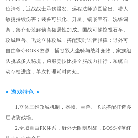
位清晰，近战战士承伤爆发、远程法师范围输出、猎人
敏捷持续伤害；装备可强化、升星、镶嵌宝石、洗练词
条，集齐套装解锁高额属性加成。国战可操控投石车、
攻城巨兽、飞龙立体攻城，搭配实时语音指挥；野外可
自由争夺BOSS资源，捕捉双人坐骑与战斗宠物，家族组
队挑战多人秘境，跨服竞技比拼全服战力排行，系统自
动存档进度，单次打理耗时简短。
游戏特色
1.立体三维攻城机制，器械、巨兽、飞龙搭配打造多
层攻防战场。
2.全域自由PK体系，野外无限制对战，BOSS掉落红