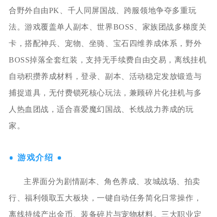
合野外自由PK、千人同屏国战、跨服领地争夺多重玩
法。游戏覆盖单人副本、世界BOSS、家族团战多梯度关
卡，搭配神兵、宠物、坐骑、宝石四维养成体系，野外
BOSS掉落全套红装，支持无手续费自由交易，离线挂机
自动积攒养成材料，登录、副本、活动稳定发放锻造与
捕捉道具，无付费锁死核心玩法，兼顾碎片化挂机与多
人热血团战，适合喜爱魔幻国战、长线战力养成的玩
家。
游戏介绍
主界面分为剧情副本、角色养成、攻城战场、拍卖
行、福利领取五大板块，一键自动任务简化日常操作，
离线持续产出金币、装备碎片与宠物材料。三大职业定