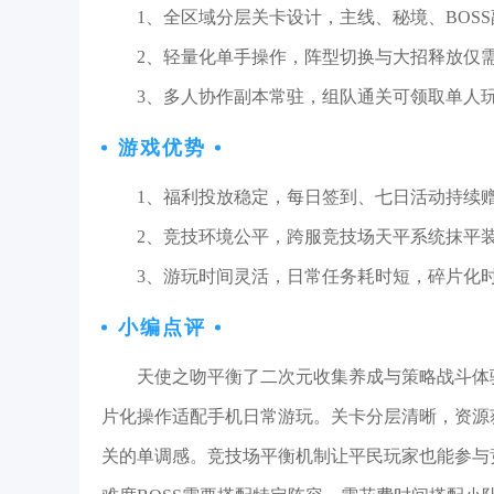
1、全区域分层关卡设计，主线、秘境、BOS
2、轻量化单手操作，阵型切换与大招释放仅
3、多人协作副本常驻，组队通关可领取单人
游戏优势
1、福利投放稳定，每日签到、七日活动持续
2、竞技环境公平，跨服竞技场天平系统抹平
3、游玩时间灵活，日常任务耗时短，碎片化
小编点评
天使之吻平衡了二次元收集养成与策略战斗体
片化操作适配手机日常游玩。关卡分层清晰，资源
关的单调感。竞技场平衡机制让平民玩家也能参与