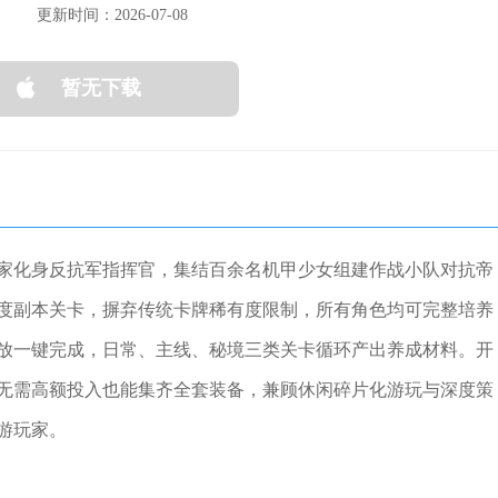
更新时间：2026-07-08
暂无下载
家化身反抗军指挥官，集结百余名机甲少女组建作战小队对抗帝
度副本关卡，摒弃传统卡牌稀有度限制，所有角色均可完整培养
放一键完成，日常、主线、秘境三类关卡循环产出养成材料。开
无需高额投入也能集齐全套装备，兼顾休闲碎片化游玩与深度策
游玩家。