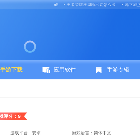
王者荣耀庄周输出装怎么出
地下城
手游下载
应用软件
手游专辑
戏评分：9
游戏平台：安卓
游戏语言：简体中文