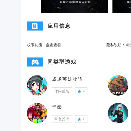
应用信息
权限功能：
点击查看
隐私说明：
点
同类型游戏
战场英雄物语
休闲益智
9
寻秦
角色扮演
7