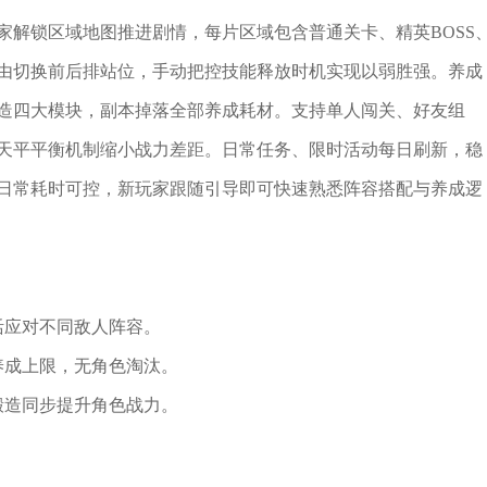
家解锁区域地图推进剧情，每片区域包含普通关卡、精英BOSS
由切换前后排站位，手动把控技能释放时机实现以弱胜强。养成
造四大模块，副本掉落全部养成耗材。支持单人闯关、好友组
天平平衡机制缩小战力差距。日常任务、限时活动每日刷新，稳
日常耗时可控，新玩家跟随引导即可快速熟悉阵容搭配与养成逻
活应对不同敌人阵容。
养成上限，无角色淘汰。
锻造同步提升角色战力。