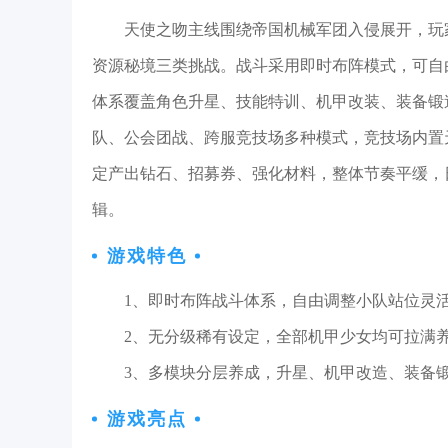
天使之吻主线围绕帝国机械军团入侵展开，玩
资源秘境三类挑战。战斗采用即时布阵模式，可自
体系覆盖角色升星、技能特训、机甲改装、装备锻
队、公会团战、跨服竞技场多种模式，竞技场内置
定产出钻石、招募券、强化材料，整体节奏平缓，
辑。
游戏特色
1、即时布阵战斗体系，自由调整小队站位灵
2、无分级稀有设定，全部机甲少女均可拉满
3、多模块分层养成，升星、机甲改造、装备
游戏亮点