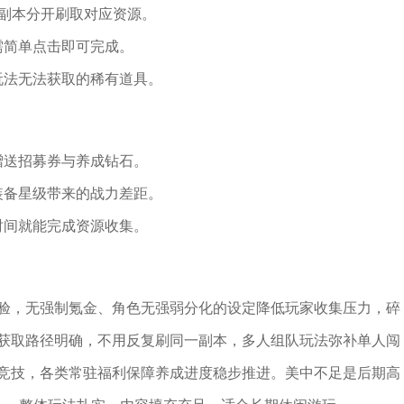
S副本分开刷取对应资源。
需简单点击即可完成。
玩法无法获取的稀有道具。
赠送招募券与养成钻石。
装备星级带来的战力差距。
时间就能完成资源收集。
验，无强制氪金、角色无强弱分化的设定降低玩家收集压力，碎
获取路径明确，不用反复刷同一副本，多人组队玩法弥补单人闯
竞技，各类常驻福利保障养成进度稳步推进。美中不足是后期高