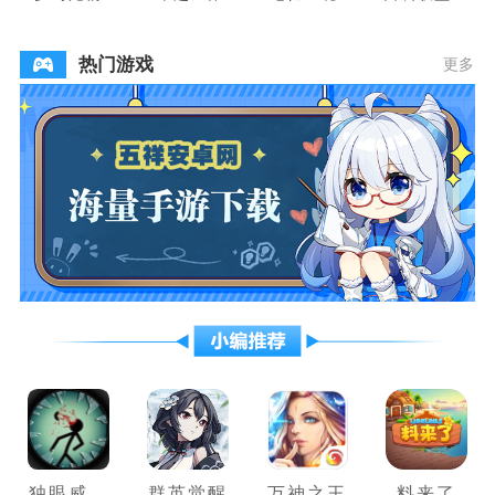
盟
热门游戏
更多
独眼威龙
群英觉醒
万神之王
料来了