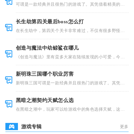
可谓是一款经典并且很热门的游戏了。其凭借着精美的画
风和多种多
长生劫第四关最后boss怎么打
在长生劫中，第四关个关卡非常难过，不仅有很多野怪，
并且里面也
创造与魔法中幼鲸鲨在哪儿
《创造与魔法》里有蛮多大家在陆续发现的小可爱，今天
小编就跟大
新明珠三国哪个职业厉害
新明珠三国可谓是一款经典并且很热门的游戏了。其凭借
着精美的画
黑暗之潮契约天赋怎么选
在黑暗之潮中，玩家可以给游戏中的角色选择天赋，这些
类型种类有
游戏专辑
更多