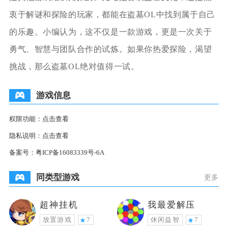
衷于解谜和探险的玩家，都能在盗墓OL中找到属于自己
的乐趣。小编认为，这不仅是一款游戏，更是一次关于
勇气、智慧与团队合作的试炼。如果你热爱探险，渴望
挑战，那么盗墓OL绝对值得一试。
游戏信息
权限功能：
点击查看
隐私说明：
点击查看
备案号：
粤ICP备16083339号-6A
同类型游戏
更多
超神挂机
我最爱解压
放置游戏
7
休闲益智
7