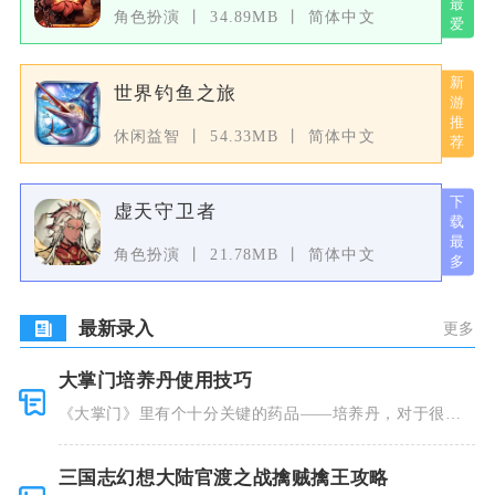
角色扮演
34.89MB
简体中文
世界钓鱼之旅
休闲益智
54.33MB
简体中文
虚天守卫者
角色扮演
21.78MB
简体中文
最新录入
更多
大掌门培养丹使用技巧
《大掌门》里有个十分关键的药品——培养丹，对于很多
人来说这个
三国志幻想大陆官渡之战擒贼擒王攻略