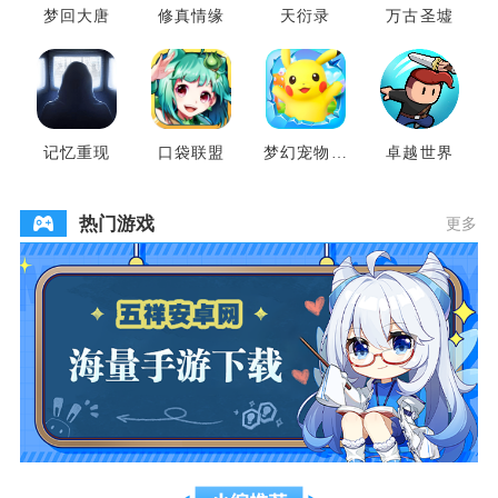
梦回大唐
修真情缘
天衍录
万古圣墟
记忆重现
口袋联盟
梦幻宠物联
卓越世界
盟
热门游戏
更多