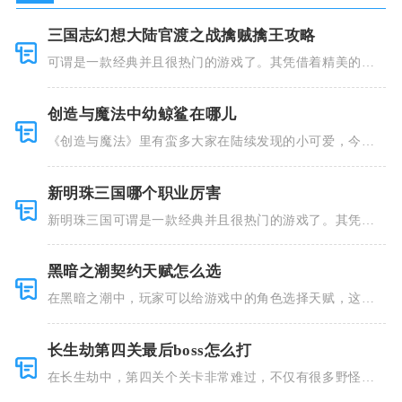
三国志幻想大陆官渡之战擒贼擒王攻略
可谓是一款经典并且很热门的游戏了。其凭借着精美的画
风和多种多
创造与魔法中幼鲸鲨在哪儿
《创造与魔法》里有蛮多大家在陆续发现的小可爱，今天
小编就跟大
新明珠三国哪个职业厉害
新明珠三国可谓是一款经典并且很热门的游戏了。其凭借
着精美的画
黑暗之潮契约天赋怎么选
在黑暗之潮中，玩家可以给游戏中的角色选择天赋，这些
类型种类有
长生劫第四关最后boss怎么打
在长生劫中，第四关个关卡非常难过，不仅有很多野怪，
并且里面也