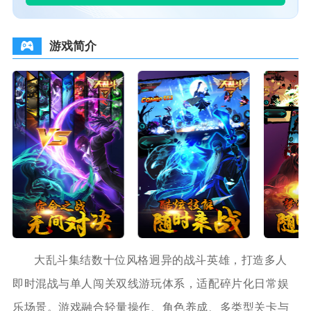
游戏简介
大乱斗集结数十位风格迥异的战斗英雄，打造多人
即时混战与单人闯关双线游玩体系，适配碎片化日常娱
乐场景。游戏融合轻量操作、角色养成、多类型关卡与