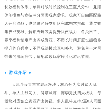
长效福利体系，单局对战时长控制在三至八分钟，兼顾
休闲摸鱼与竞技冲分两类玩家需求。玩家可自由匹配路
人开启混战，也能邀约好友组队完成副本挑战，通过收
集养成英雄、解锁专属装备提升队伍战力，各类日常、
赛季福利稳定产出养成资源，不用长时间肝度也能稳步
提升阵容强度，不同玩法模式互相补充，避免单一对局
带来的游玩疲劳，适配多数玩家碎片化游玩节奏。
游戏介绍
大乱斗设置丰富游玩板块，核心分为实时多人乱
斗、单人主线闯关、爬塔试炼、赛季竞技四大板块，每
板块对应独立资源产出路径。多人乱斗支持2至8人同图