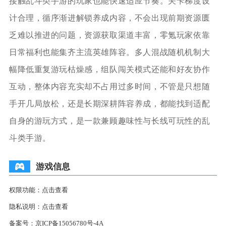
接触乱斗类手游的玩家也能快速适应节奏。关卡梯度设
计合理，循序渐进解锁养成内容，不会出现前期资源匮
乏难以推进的问题，资源获取渠道丰富，零氪玩家依靠
日常福利也能集齐主流英雄阵容。多人混战随机机制大
幅降低重复游玩枯燥感，组队闯关模式还能和好友协作
互动，整体内容充实却不占用过多时间，不管是只想随
手开几局放松，还是长期深耕阵容养成，都能找到适配
自身的游玩方式，是一款兼顾趣味性与长线可玩性的乱
斗类手游。
游戏信息
权限功能：
点击查看
隐私说明：
点击查看
备案号：
京ICP备15056780号-4A