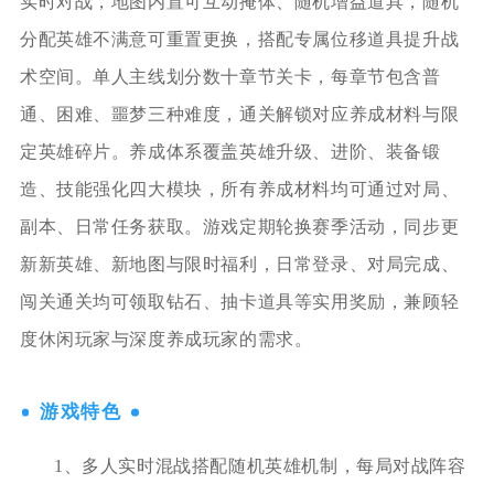
实时对战，地图内置可互动掩体、随机增益道具，随机
分配英雄不满意可重置更换，搭配专属位移道具提升战
术空间。单人主线划分数十章节关卡，每章节包含普
通、困难、噩梦三种难度，通关解锁对应养成材料与限
定英雄碎片。养成体系覆盖英雄升级、进阶、装备锻
造、技能强化四大模块，所有养成材料均可通过对局、
副本、日常任务获取。游戏定期轮换赛季活动，同步更
新新英雄、新地图与限时福利，日常登录、对局完成、
闯关通关均可领取钻石、抽卡道具等实用奖励，兼顾轻
度休闲玩家与深度养成玩家的需求。
游戏特色
1、多人实时混战搭配随机英雄机制，每局对战阵容