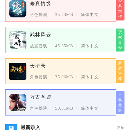
修真情缘
角色扮演
35.73MB
简体中文
武林风云
放置游戏
45.35MB
简体中文
天衍录
角色扮演
35.96MB
简体中文
万古圣墟
角色扮演
50.81MB
简体中文
最新录入
更多