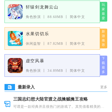
轩辕剑龙舞云山
角色扮演
88.60MB
简体中文
水果切切乐
休闲益智
87.82MB
简体中文
虚空风暴
角色扮演
34.89MB
简体中文
最新录入
更多
三国志幻想大陆官渡之战擒贼擒王攻略
可谓是一款经典并且很热门的游戏了。其凭借着精美的画
风和多种多