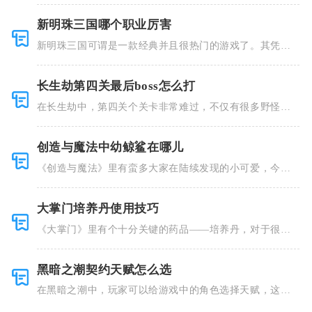
新明珠三国哪个职业厉害
新明珠三国可谓是一款经典并且很热门的游戏了。其凭借
着精美的画
长生劫第四关最后boss怎么打
在长生劫中，第四关个关卡非常难过，不仅有很多野怪，
并且里面也
创造与魔法中幼鲸鲨在哪儿
《创造与魔法》里有蛮多大家在陆续发现的小可爱，今天
小编就跟大
大掌门培养丹使用技巧
《大掌门》里有个十分关键的药品——培养丹，对于很多
人来说这个
黑暗之潮契约天赋怎么选
在黑暗之潮中，玩家可以给游戏中的角色选择天赋，这些
类型种类有