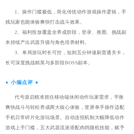
1、操作门槛极低，简化传统动作游戏操作逻辑，手
残玩家也能体验爽快打击战斗效果。
2、福利投放覆盖全养成阶段，登录、推图、挑战副
本持续产出武器升级与角色培养材料。
3、单局游玩时长可控，短则五分钟速刷普通关卡，
长可深度挑战精英与多阶段BOSS副本。
小编点评
代号源启精准抓住移动端休闲动作玩家需求，平衡
爽快战斗与轻松养成两大核心体验，竖屏单手操作适配
手机日常碎片化游玩场景。自动连招机制大幅降低动作
游戏上手门槛，五大武器流派搭配肉鸽随机技能，赋予