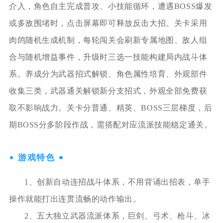
介入，角色自主完成普攻、小技能循环，遭遇BOSS爆发
或多敌围堵时，点击屏幕即可释放反击大招。关卡采用
肉鸽随机生成机制，每轮闯关会刷新专属地图、敌人组
合与随机增益事件，升级时三选一技能构建局内战斗体
系。养成分为武器招式解锁、角色属性培育、外观部件
收集三类，武器通关解锁新分支招式，外观全部免费获
取不影响战力。关卡分普通、精英、BOSS三层梯度，后
期BOSS分多阶段作战，需搭配对应流派技能稳定通关。
游戏特色
1、创新自动连招战斗体系，不用背诵出招表，单手
操作就能打出连贯流畅的动作输出。
2、五大独立武器流派体系，巨剑、弓术、枪斗、冰