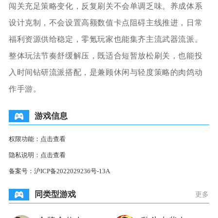
闯关充足策略变化，反复刷关不会单调乏味。养成体系
设计克制，不会设置高额数值卡点阻碍主线推进，日常
福利资源供给稳定，零氪玩家也能集齐主流武器流派。
整体玩法节奏舒缓解压，既适合短暂放松刷关，也能投
入时间钻研流派搭配，是兼顾休闲与轻度策略的肉鸽动
作手游。
游戏信息
权限功能：
点击查看
隐私说明：
点击查看
备案号：
沪ICP备2022029236号-13A
同类型游戏
更多