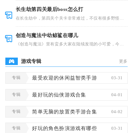
长生劫第四关最后boss怎么打
在长生劫中，第四关个关卡非常难过，不仅有很多野怪，
并且里面也
创造与魔法中幼鲸鲨在哪儿
《创造与魔法》里有蛮多大家在陆续发现的小可爱，今天
小编就跟大
游戏专辑
更多
专辑
最受欢迎的休闲益智类手游
03-31
专辑
最好玩的仙侠游戏合集
04-01
专辑
简单无脑的放置类手游合集
04-02
专辑
好玩的角色扮演游戏有哪些
03-31