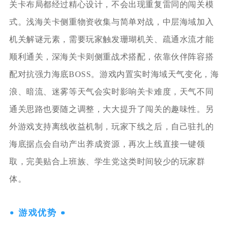
关卡布局都经过精心设计，不会出现重复雷同的闯关模
式。浅海关卡侧重物资收集与简单对战，中层海域加入
机关解谜元素，需要玩家触发珊瑚机关、疏通水流才能
顺利通关，深海关卡则侧重战术搭配，依靠伙伴阵容搭
配对抗强力海底BOSS。游戏内置实时海域天气变化，海
浪、暗流、迷雾等天气会实时影响关卡难度，天气不同
通关思路也要随之调整，大大提升了闯关的趣味性。另
外游戏支持离线收益机制，玩家下线之后，自己驻扎的
海底据点会自动产出养成资源，再次上线直接一键领
取，完美贴合上班族、学生党这类时间较少的玩家群
体。
游戏优势