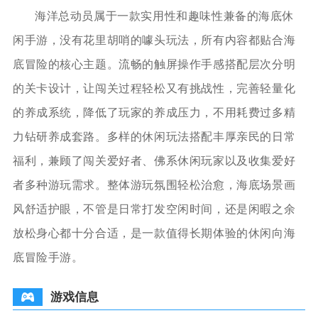
海洋总动员属于一款实用性和趣味性兼备的海底休
闲手游，没有花里胡哨的噱头玩法，所有内容都贴合海
底冒险的核心主题。流畅的触屏操作手感搭配层次分明
的关卡设计，让闯关过程轻松又有挑战性，完善轻量化
的养成系统，降低了玩家的养成压力，不用耗费过多精
力钻研养成套路。多样的休闲玩法搭配丰厚亲民的日常
福利，兼顾了闯关爱好者、佛系休闲玩家以及收集爱好
者多种游玩需求。整体游玩氛围轻松治愈，海底场景画
风舒适护眼，不管是日常打发空闲时间，还是闲暇之余
放松身心都十分合适，是一款值得长期体验的休闲向海
底冒险手游。
游戏信息