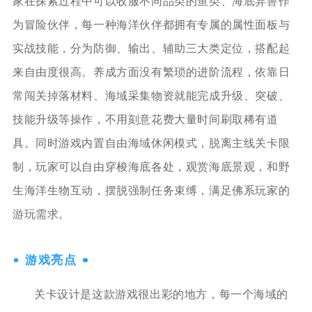
家在探索过程中可以收服不同品类的鱼类、海底异兽作
为冒险伙伴，每一种海洋伙伴都拥有专属的属性面板与
实战技能，分为防御、输出、辅助三大类定位，搭配起
来自由度很高。养成方面没有繁琐的进阶流程，依靠日
常闯关掉落材料、海域采集物资就能完成升级、突破、
技能升级等操作，不用刻意花费大量时间刷取稀有道
具。同时游戏内置自由海域休闲模式，脱离主线关卡限
制，玩家可以自由穿梭海底各处，观赏海底景观，和野
生海洋生物互动，摆脱强制任务束缚，满足佛系玩家的
游玩需求。
游戏亮点
关卡设计是这款游戏很出彩的地方，每一个海域的