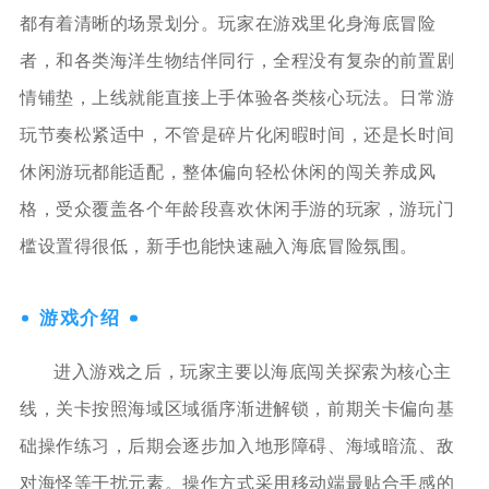
都有着清晰的场景划分。玩家在游戏里化身海底冒险
者，和各类海洋生物结伴同行，全程没有复杂的前置剧
情铺垫，上线就能直接上手体验各类核心玩法。日常游
玩节奏松紧适中，不管是碎片化闲暇时间，还是长时间
休闲游玩都能适配，整体偏向轻松休闲的闯关养成风
格，受众覆盖各个年龄段喜欢休闲手游的玩家，游玩门
槛设置得很低，新手也能快速融入海底冒险氛围。
游戏介绍
进入游戏之后，玩家主要以海底闯关探索为核心主
线，关卡按照海域区域循序渐进解锁，前期关卡偏向基
础操作练习，后期会逐步加入地形障碍、海域暗流、敌
对海怪等干扰元素。操作方式采用移动端最贴合手感的