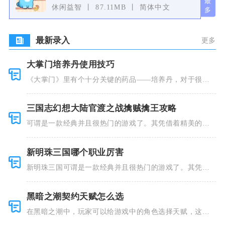
休闲益智
87.11MB
简体中文
最新录入
更多
大掌门培养丹使用技巧
《大掌门》里有个十分关键的药品——培养丹，对于很多
人来说这个
三国志幻想大陆官渡之战擒贼擒王攻略
可谓是一款经典并且很热门的游戏了。其凭借着精美的画
风和多种多
新明珠三国哪个职业厉害
新明珠三国可谓是一款经典并且很热门的游戏了。其凭借
着精美的画
黑暗之潮契约天赋怎么选
在黑暗之潮中，玩家可以给游戏中的角色选择天赋，这些
类型种类有