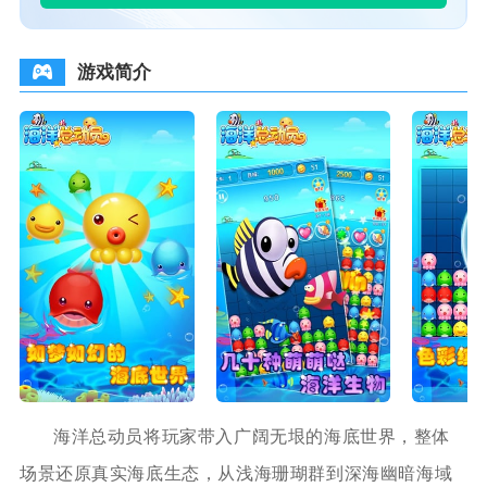
游戏简介
海洋总动员将玩家带入广阔无垠的海底世界，整体
场景还原真实海底生态，从浅海珊瑚群到深海幽暗海域