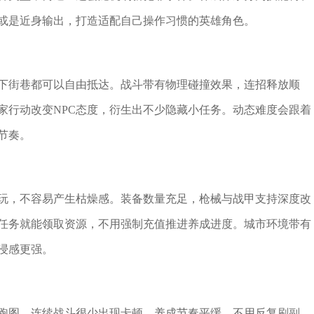
或是近身输出，打造适配自己操作习惯的英雄角色。
下街巷都可以自由抵达。战斗带有物理碰撞效果，连招释放顺
家行动改变NPC态度，衍生出不少隐藏小任务。动态难度会跟着
节奏。
玩，不容易产生枯燥感。装备数量充足，枪械与战甲支持深度改
任务就能领取资源，不用强制充值推进养成进度。城市环境带有
浸感更强。
跑图、连续战斗很少出现卡顿。养成节奏平缓，不用反复刷副