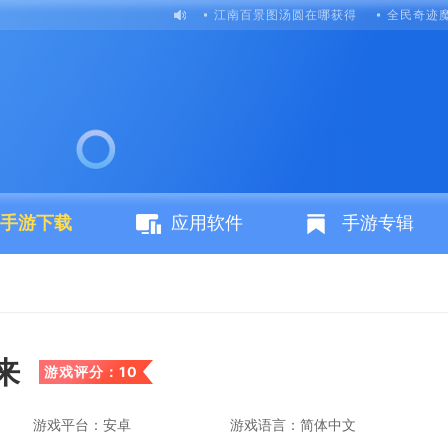
江南百景图汤圆在哪获得
全民奇迹
手游下载
应用软件
手游专辑
来
游戏评分：10
游戏平台：安卓
游戏语言：简体中文