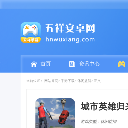
首页
资讯中心
当前位置：
网站首页
手游下载
休闲益智
正文
城市英雄归
游戏类型：休闲益智