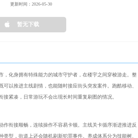
更新时间：2026-05-30
暂无下载
市，化身拥有特殊能力的城市守护者，在楼宇之间穿梭游走。整
既可以推进主线剧情，也能随时接应街头突发案件。跑酷移动、
衔接紧凑，日常游玩不会出现长时间重复刷图的情况。
动作衔接顺畅，连续操作不容易卡顿。主线关卡循序渐进推进反
种类型，街道上还会随机刷新犯罪事件。养成体系分为技能树、