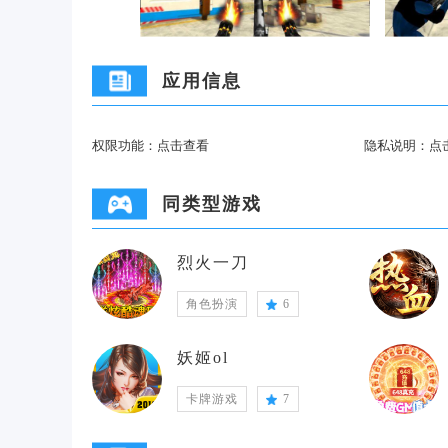
应用信息
权限功能：
点击查看
隐私说明：
点
同类型游戏
烈火一刀
角色扮演
6
妖姬ol
卡牌游戏
7