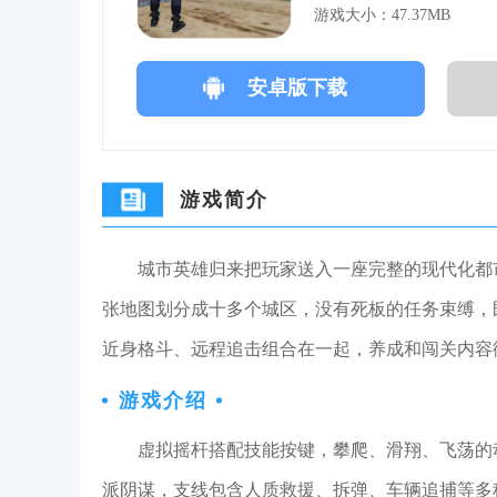
游戏大小：47.37MB
安卓版下载
游戏简介
城市英雄归来把玩家送入一座完整的现代化都
张地图划分成十多个城区，没有死板的任务束缚，
近身格斗、远程追击组合在一起，养成和闯关内容
游戏介绍
虚拟摇杆搭配技能按键，攀爬、滑翔、飞荡的
派阴谋，支线包含人质救援、拆弹、车辆追捕等多