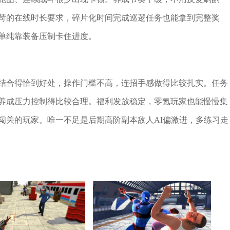
苛的在线时长要求，碎片化时间完成巡逻任务也能拿到完整奖
单纯靠装备压制卡住进度。
结合得恰到好处，操作门槛不高，连招手感做得比较扎实。任务
养成压力控制得比较合理。福利发放稳定，零氪玩家也能慢慢集
闯关的玩家。唯一不足是后期高阶副本敌人AI偏激进，多练习走