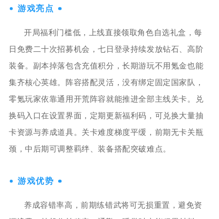
游戏亮点
开局福利门槛低，上线直接领取角色自选礼盒，每
日免费二十次招募机会，七日登录持续发放钻石、高阶
装备。副本掉落包含充值积分，长期游玩不用氪金也能
集齐核心英雄。阵容搭配灵活，没有绑定固定国家队，
零氪玩家依靠通用开荒阵容就能推进全部主线关卡。兑
换码入口在设置界面，定期更新福利码，可兑换大量抽
卡资源与养成道具。关卡难度梯度平缓，前期无卡关瓶
颈，中后期可调整羁绊、装备搭配突破难点。
游戏优势
养成容错率高，前期练错武将可无损重置，避免资