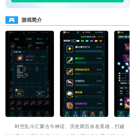
游戏简介
时空乱斗汇聚古今神话、历史两百余名英雄，打破