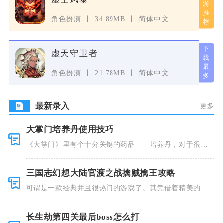
角色扮演
34.89MB
简体中文
虚天守卫者
角色扮演
21.78MB
简体中文
最新录入
更多
大掌门培养丹使用技巧
《大掌门》里有个十分关键的药品——培养丹，对于很多
人来说这个
三国志幻想大陆官渡之战擒贼擒王攻略
可谓是一款经典并且很热门的游戏了。其凭借着精美的画
风和多种多
长生劫第四关最后boss怎么打