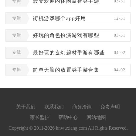
专辑
最受欢迎的休闲益智类手游
03-31
专辑
街机游戏哪个app好用
12-31
专辑
好玩的角色扮演游戏有哪些
03-31
专辑
最好玩的玄幻题材手游有哪些
04-02
专辑
简单无脑的放置类手游合集
04-02
关于我们
联系我们
商务洽谈
免责声明
家长监护
帮助中心
网站地图
Copyright © 2011-2026 hnwuxiang.com All Rights Reserved.