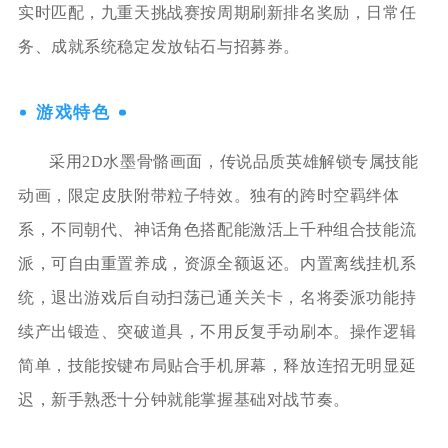
实时匹配，九重天挑战赛按周期刷新排名奖励，日常任
务、成就系统稳定发放钻石与招募券。
游戏特色
采用2D水墨骨骼画面，传说品质英雄解锁专属技能
动画，限定皮肤附带粒子特效。独有的跨时空羁绊体
系，不同朝代、神话角色搭配能激活上千种组合技能流
派，可自由重置养成，资源全额返还。内置离线挂机系
统，退出游戏后自动扫荡已通关关卡，名将委派功能持
续产出锻造、突破道具，不用反复手动刷本。操作逻辑
简单，技能按键布局贴合手机屏幕，释放连招无明显延
迟，新手熟悉十分钟就能掌握基础对战节奏。