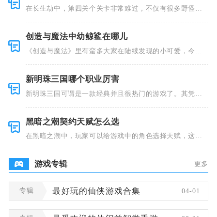
在长生劫中，第四关个关卡非常难过，不仅有很多野怪，
并且里面也
创造与魔法中幼鲸鲨在哪儿
《创造与魔法》里有蛮多大家在陆续发现的小可爱，今天
小编就跟大
新明珠三国哪个职业厉害
新明珠三国可谓是一款经典并且很热门的游戏了。其凭借
着精美的画
黑暗之潮契约天赋怎么选
在黑暗之潮中，玩家可以给游戏中的角色选择天赋，这些
类型种类有
游戏专辑
更多
专辑
最好玩的仙侠游戏合集
04-01