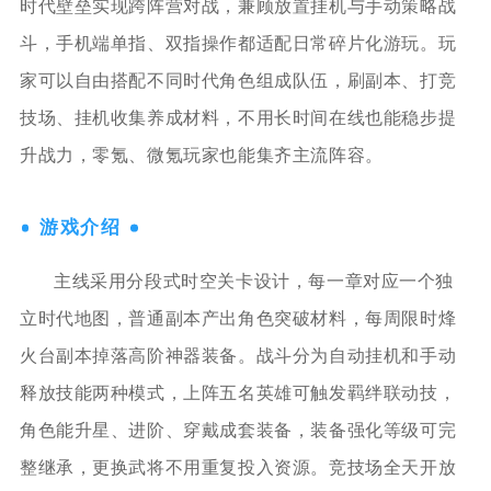
时代壁垒实现跨阵营对战，兼顾放置挂机与手动策略战
斗，手机端单指、双指操作都适配日常碎片化游玩。玩
家可以自由搭配不同时代角色组成队伍，刷副本、打竞
技场、挂机收集养成材料，不用长时间在线也能稳步提
升战力，零氪、微氪玩家也能集齐主流阵容。
游戏介绍
主线采用分段式时空关卡设计，每一章对应一个独
立时代地图，普通副本产出角色突破材料，每周限时烽
火台副本掉落高阶神器装备。战斗分为自动挂机和手动
释放技能两种模式，上阵五名英雄可触发羁绊联动技，
角色能升星、进阶、穿戴成套装备，装备强化等级可完
整继承，更换武将不用重复投入资源。竞技场全天开放