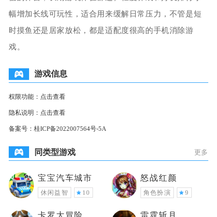
幅增加长线可玩性，适合用来缓解日常压力，不管是短
时摸鱼还是居家放松，都是适配度很高的手机消除游
戏。
游戏信息
权限功能：
点击查看
隐私说明：
点击查看
备案号：
桂ICP备2022007564号-5A
同类型游戏
更多
宝宝汽车城市
怒战红颜
休闲益智
10
角色扮演
9
卡罗大冒险
雷霆斩月