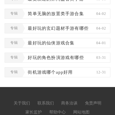
专辑
简单无脑的放置类手游合集
04-02
专辑
最好玩的玄幻题材手游有哪些
04-02
专辑
最好玩的仙侠游戏合集
04-01
专辑
好玩的角色扮演游戏有哪些
03-31
专辑
街机游戏哪个app好用
12-31
关于我们
联系我们
商务洽谈
免责声明
家长监护
帮助中心
网站地图