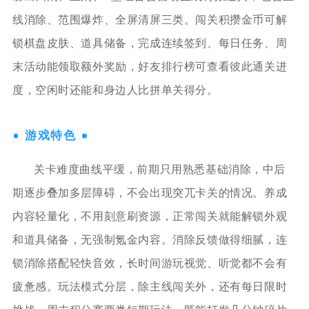
线消除、范围爆炸、全屏清屏三类。闯关积攒金币可解
锁棋盘皮肤、道具储备，完成连续签到、每日任务、周
末活动能领取额外奖励，好友排行榜可查看彼此通关进
度，空闲时还能和身边人比拼单关得分。
游戏特色
关卡难度曲线平缓，前期只用熟悉基础消除，中后
期逐步叠加多层障碍，不会出现突兀卡关的情况。养成
内容轻量化，不用刻意刷资源，正常闯关就能解锁外观
和道具储备，无强制氪金内容。消除反馈做得细腻，连
锁消除搭配轻快音效，长时间游玩视觉、听觉都不会有
疲惫感。玩法模式分层，除主线闯关外，还有每日限时