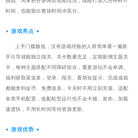
挑战、周末积分赛两类短期玩法，既能打发几分钟碎片
时间，也能留出整块时间冲高分。
游戏亮点
上手门槛极低，没有游戏经验的人群简单看一遍新
手引导就能独立闯关。关卡数量充足，定期新增主题关
卡，每种主题搭配不同障碍组合，重复游玩不会单调。
福利获取渠道多，登录、闯关、看简短提示、完成成就
都能拿到金币、免费道具，卡关时不用立刻充值。适配
各类手机配置，低配机型运行也不会卡顿、发热，加载
速度快，不用长时间等待资源更新。
游戏优势