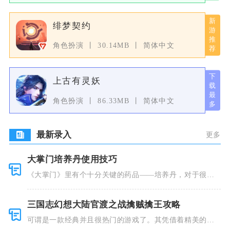
绯梦契约
角色扮演
30.14MB
简体中文
上古有灵妖
角色扮演
86.33MB
简体中文
最新录入
更多
大掌门培养丹使用技巧
《大掌门》里有个十分关键的药品——培养丹，对于很多
人来说这个
三国志幻想大陆官渡之战擒贼擒王攻略
可谓是一款经典并且很热门的游戏了。其凭借着精美的画
风和多种多