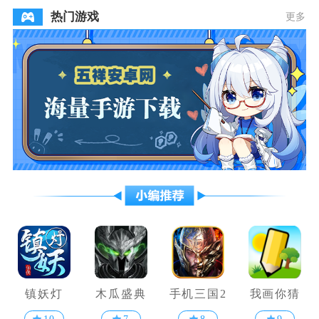
热门游戏
更多
镇妖灯
木瓜盛典
手机三国2
我画你猜