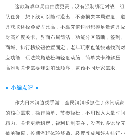
这款游戏单局自由度更高，没有强制绑定对战、组
队任务，想下线可以随时退出，不会损失本局进度。道
具获取途径免费占比高，不靠充值也能积攒足量道具应
对高难度关卡。界面布局简洁，功能分区清晰，签到、
商城、排行榜按钮位置固定，老年玩家也能快速找到对
应功能。玩法兼顾放松与轻度动脑，简单关卡纯解压，
高难度关卡需要规划消除顺序，兼顾不同玩家需求。
小编点评
作为日常消遣类手游，全民消消乐抓住了休闲玩家
的核心需求，操作简单、节奏轻松，不用投入大量时间
精力。关卡更新稳定，福利机制实在，没有过多诱导充
值的弹窗，长期游玩体验舒适。轻度养成和好友排行小