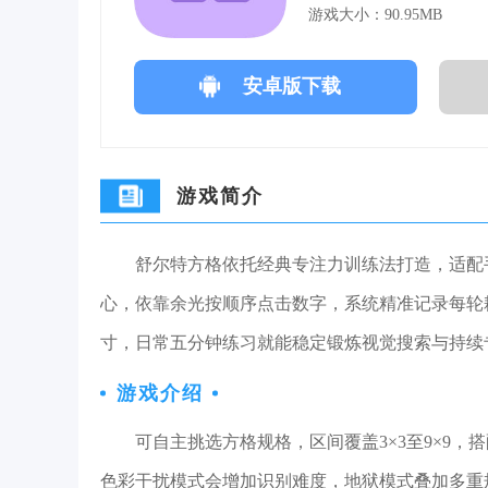
游戏大小：90.95MB
安卓版下载
游戏简介
舒尔特方格依托经典专注力训练法打造，适配
心，依靠余光按顺序点击数字，系统精准记录每轮
寸，日常五分钟练习就能稳定锻炼视觉搜索与持续
游戏介绍
可自主挑选方格规格，区间覆盖3×3至9×9
色彩干扰模式会增加识别难度，地狱模式叠加多重