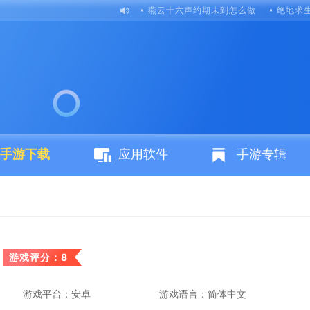
燕云十六声约期未到怎么做
绝地求
手游下载
应用软件
手游专辑
游戏评分：8
游戏平台：安卓
游戏语言：简体中文