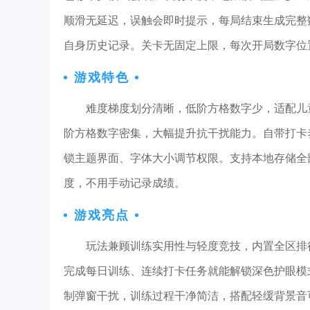
顺滑无延迟，误触会即时提示，每局结束生成完整
自身历史记录。关卡无固定上限，每次开局数字位
游戏特色
难度梯度划分清晰，低阶方格数字少，适配儿
阶方格数字密集，大幅提升抗干扰能力。自带打卡
锁主题界面、字体大小调节权限。支持本地存储全
度，不用手动记录成绩。
游戏亮点
玩法兼顾训练实用性与轻度竞技，内置全区排
完成每日训练、连续打卡任务就能解锁深色护眼模
制弹窗干扰，训练过程干净简洁，搭配轻缓背景音