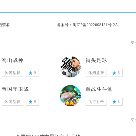
击查看
备案号：
闽ICP备2022008131号-2A
更
蜀山战神
街头足球
休闲益智
9
休闲益智
6
帝国守卫战
百战斗斗堂
休闲益智
9
飞行射击
8
更