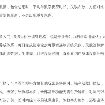
数据，包含总用时、平均单数字反应时长、失误次数，方便对比
置随机刷新，不会出现重复题库。
童入门；5×5为标准训练规格，也是专业专注力测评常用规格；
养成体系，每日完成指定轮次可累积连续训练天数，天数达标解
部训练数据，生成周、月进度折线图，直观看到自身速度提升幅
行榜，可查看同规格方格其他玩家最快用时。福利获取门槛低，
式、纸张手绘质感界面，全部基础功能无需付费解锁。对局无强
可选开关，长时间练习不易视觉疲劳。除数字方格外，还增设诗