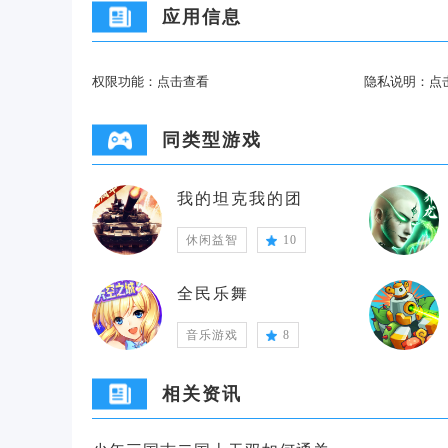
应用信息
权限功能：
点击查看
隐私说明：
点
同类型游戏
我的坦克我的团
休闲益智
10
全民乐舞
音乐游戏
8
相关资讯