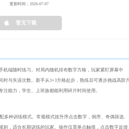
更新时间：2026-07-07
暂无下载
手机端随时练习。对局内随机排布数字方格，玩家紧盯屏幕中
耗时与失误次数。新手从3×3方格起步，熟练后可逐步挑战高阶
专注能力，学生、上班族都能利用碎片时间使用。
，搭配多种训练模式。常规模式按升序点击数字，倒序、奇偶筛选、
规则，适合长期训练的玩家。操作仅需单点触摸，点击数字反馈