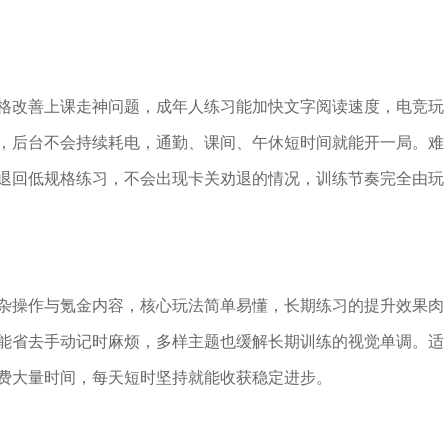
格改善上课走神问题，成年人练习能加快文字阅读速度，电竞玩
，后台不会持续耗电，通勤、课间、午休短时间就能开一局。难
退回低规格练习，不会出现卡关劝退的情况，训练节奏完全由玩
杂操作与氪金内容，核心玩法简单易懂，长期练习的提升效果肉
能省去手动记时麻烦，多样主题也缓解长期训练的视觉单调。适
费大量时间，每天短时坚持就能收获稳定进步。