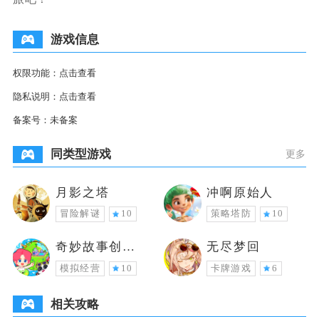
游戏信息
权限功能：
点击查看
隐私说明：
点击查看
备案号：
未备案
同类型游戏
更多
月影之塔
冲啊原始人
冒险解谜
10
策略塔防
10
奇妙故事创造
无尽梦回
家
模拟经营
10
卡牌游戏
6
相关攻略