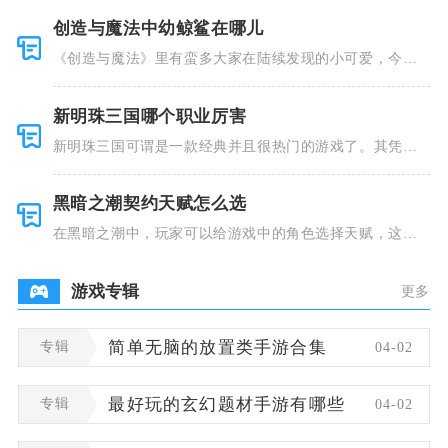
创造与魔法中幼鲸鲨在哪儿
《创造与魔法》里有蛮多大家在陆续发现的小可爱，今天
小编就跟大
新明珠三国哪个职业厉害
新明珠三国可谓是一款经典并且很热门的游戏了。其凭借
着精美的画
黑暗之潮契约天赋怎么选
在黑暗之潮中，玩家可以给游戏中的角色选择天赋，这些
类型种类有
游戏专辑
更多
专辑
简单无脑的放置类手游合集
04-02
专辑
最好玩的玄幻题材手游有哪些
04-02