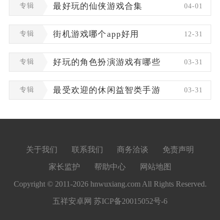
专辑
最好玩的仙侠游戏合集
04-01
专辑
街机游戏哪个app好用
12-31
专辑
好玩的角色扮演游戏有哪些
03-31
专辑
最受欢迎的休闲益智类手游
03-31
关于我们
联系我们
商务洽谈
免责声明
家长监护
帮助中心
网站地图
Copyright © 2011-2026 hnwuxiang.com All Rights Reserved.
五祥安卓网
苏ICP备20015052号-6