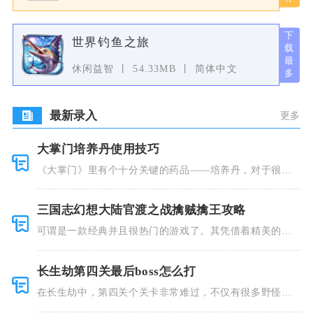
世界钓鱼之旅
休闲益智
54.33MB
简体中文
最新录入
更多
大掌门培养丹使用技巧
《大掌门》里有个十分关键的药品——培养丹，对于很多
人来说这个
三国志幻想大陆官渡之战擒贼擒王攻略
可谓是一款经典并且很热门的游戏了。其凭借着精美的画
风和多种多
长生劫第四关最后boss怎么打
在长生劫中，第四关个关卡非常难过，不仅有很多野怪，
并且里面也