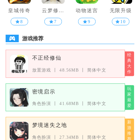
皇城传奇
云梦修真
动物迷宫
无限升级
录
8
7
9
10
游戏推荐
不正经修仙
放置游戏
48.56MB
简体中文
密境启示
角色扮演
41.68MB
简体中文
梦境迷失之地
角色扮演
27.34MB
简体中文