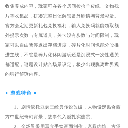
收集养成内容，玩家可在各个房间捡拾羊皮纸、文物残
片等收集品，拼凑完整日记解锁番外剧情与背景彩蛋。
官方会定期更新礼包兑换福利，输入兑换码就能领取额
外提示次数与专属道具，关卡没有步数与时间限制，玩
家可以自由暂停退出存档进度，碎片化时间也能分段推
进主线，不管是碎片化休闲游玩还是沉浸式一次性通关
都适配，谜题设计贴合场景设定，极少出现脱离世界观
的强行解谜内容。
游戏特色
1、剧情依托亚瑟王经典传说改编，人物设定贴合西
方中世纪奇幻背景，故事代入感扎实连贯。
2、全场景采用写实手绘画面制作，宫殿内饰、古堡