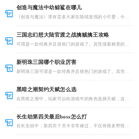
创造与魔法中幼鲸鲨在哪儿
《创造与魔法》里有蛮多大家在陆续发现的小可爱，今天
小编就跟大
三国志幻想大陆官渡之战擒贼擒王攻略
可谓是一款经典并且很热门的游戏了。其凭借着精美的画
风和多种多
新明珠三国哪个职业厉害
新明珠三国可谓是一款经典并且很热门的游戏了。其凭借
着精美的画
黑暗之潮契约天赋怎么选
在黑暗之潮中，玩家可以给游戏中的角色选择天赋，这些
类型种类有
长生劫第四关最后boss怎么打
在长生劫中，第四关个关卡非常难过，不仅有很多野怪，
并且里面也