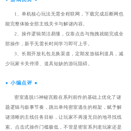
1、单机核心玩法无需全程联网，下载完成后断网也
能完整体验全部主线关卡与解谜内容。
2、操作逻辑简洁易懂，仅靠点击与拖拽就能完成全
部操作，新手无需长时间学习即可上手。
3、长期开放礼包兑换渠道，定期发放福利道具，减
少玩家卡关停滞、道具短缺的游玩阻碍。
小编点评
密室逃脱15神秘宫殿在系列前作的基础上优化了谜
题逻辑与叙事节奏，跳出单纯密室逃生的框架，赋予解
谜清晰的主线任务目标，让玩家不再漫无目的地寻找线
索。点击式操作门槛极低，不管是密室系列老玩家还是