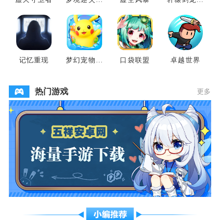
地
云山
记忆重现
梦幻宠物联
口袋联盟
卓越世界
盟
热门游戏
更多