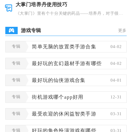
大掌门培养丹使用技巧
《大掌门》里有个十分关键的药品——培养丹，对于很多
人来说这个
游戏专辑
更多
专辑
简单无脑的放置类手游合集
04-02
专辑
最好玩的玄幻题材手游有哪些
04-02
专辑
最好玩的仙侠游戏合集
04-01
专辑
街机游戏哪个app好用
12-31
专辑
最受欢迎的休闲益智类手游
03-31
专辑
好玩的角色扮演游戏有哪些
03-31