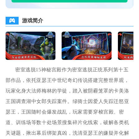
游戏简介
密室逃脱15神秘宫殿作为密室逃脱正统系列第十五
部作品，依托亚瑟王中世纪奇幻传说搭建完整世界观，
玩家化身大法师梅林的学徒，踏入被阴霾笼罩的卡美洛
王国调查湖中女郎失踪案件。绿骑士因爱人失踪迁怒亚
瑟王，王国随时会爆发战乱，玩家需要穿梭宫殿、密
道、训练场等数十处场景搜集碎片化线索，破解各类机
关谜题，揪出幕后绑架真凶，洗清亚瑟王的嫌疑并化解