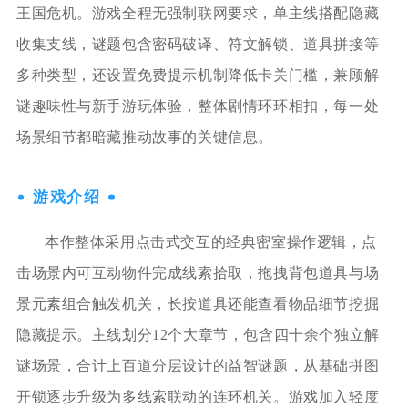
王国危机。游戏全程无强制联网要求，单主线搭配隐藏
收集支线，谜题包含密码破译、符文解锁、道具拼接等
多种类型，还设置免费提示机制降低卡关门槛，兼顾解
谜趣味性与新手游玩体验，整体剧情环环相扣，每一处
场景细节都暗藏推动故事的关键信息。
游戏介绍
本作整体采用点击式交互的经典密室操作逻辑，点
击场景内可互动物件完成线索拾取，拖拽背包道具与场
景元素组合触发机关，长按道具还能查看物品细节挖掘
隐藏提示。主线划分12个大章节，包含四十余个独立解
谜场景，合计上百道分层设计的益智谜题，从基础拼图
开锁逐步升级为多线索联动的连环机关。游戏加入轻度