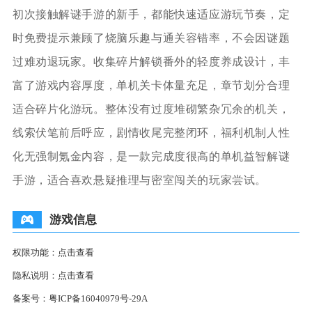
初次接触解谜手游的新手，都能快速适应游玩节奏，定
时免费提示兼顾了烧脑乐趣与通关容错率，不会因谜题
过难劝退玩家。收集碎片解锁番外的轻度养成设计，丰
富了游戏内容厚度，单机关卡体量充足，章节划分合理
适合碎片化游玩。整体没有过度堆砌繁杂冗余的机关，
线索伏笔前后呼应，剧情收尾完整闭环，福利机制人性
化无强制氪金内容，是一款完成度很高的单机益智解谜
手游，适合喜欢悬疑推理与密室闯关的玩家尝试。
游戏信息
权限功能：
点击查看
隐私说明：
点击查看
备案号：
粤ICP备16040979号-29A