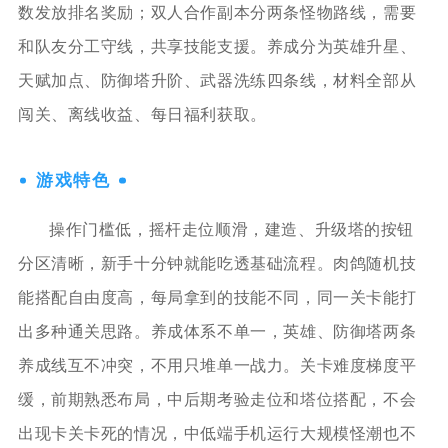
数发放排名奖励；双人合作副本分两条怪物路线，需要
和队友分工守线，共享技能支援。养成分为英雄升星、
天赋加点、防御塔升阶、武器洗练四条线，材料全部从
闯关、离线收益、每日福利获取。
游戏特色
操作门槛低，摇杆走位顺滑，建造、升级塔的按钮
分区清晰，新手十分钟就能吃透基础流程。肉鸽随机技
能搭配自由度高，每局拿到的技能不同，同一关卡能打
出多种通关思路。养成体系不单一，英雄、防御塔两条
养成线互不冲突，不用只堆单一战力。关卡难度梯度平
缓，前期熟悉布局，中后期考验走位和塔位搭配，不会
出现卡关卡死的情况，中低端手机运行大规模怪潮也不