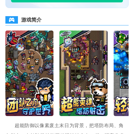
游戏简介
超能防御以像素废土末日为背景，把塔防布局、角