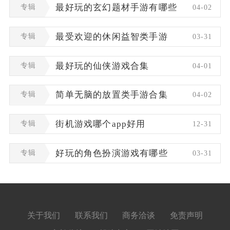
专辑
最好玩的玄幻题材手游有哪些
04-02
专辑
最受欢迎的休闲益智类手游
03-31
专辑
最好玩的仙侠游戏合集
04-01
专辑
简单无脑的放置类手游合集
04-02
专辑
街机游戏哪个app好用
12-31
专辑
好玩的角色扮演游戏有哪些
03-31
关于我们
联系我们
商务洽谈
免责声明