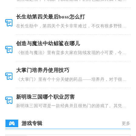
类型种类有
长生劫第四关最后boss怎么打
在长生劫中，第四关个关卡非常难过，不仅有很多野怪，
并且里面也
创造与魔法中幼鲸鲨在哪儿
《创造与魔法》里有蛮多大家在陆续发现的小可爱，今天
小编就跟大
大掌门培养丹使用技巧
《大掌门》里有个十分关键的药品——培养丹，对于很多
人来说这个
新明珠三国哪个职业厉害
新明珠三国可谓是一款经典并且很热门的游戏了。其凭借
着精美的画
游戏专辑
更多