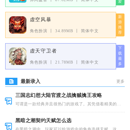
虚空风暴
角色扮演
34.89MB
简体中文
虚天守卫者
角色扮演
21.78MB
简体中文
最新录入
更多
三国志幻想大陆官渡之战擒贼擒王攻略
可谓是一款经典并且很热门的游戏了。其凭借着精美的画
风和多种多
黑暗之潮契约天赋怎么选
在黑暗之潮中，玩家可以给游戏中的角色选择天赋，这些