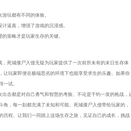
次游玩都有不同的体验。
的设计逼真，增强了游戏的沉浸感。
理的策略才是玩家生存的关键。
游戏，死城僵尸入侵无疑为玩家提供了一次前所未有的末日生存体
，让玩家即便在极端恶劣的环境下也能享受求生的乐趣。如果你
得一试。
一次出击都是对自己勇气和智慧的考验。不论是千钧一发的枪战，
斗角，每一刻都充满了未知和可能。死城僵尸入侵带给玩家的，
的历程。让我们一同踏上这场生存之旅，见证自己的成长，挑战