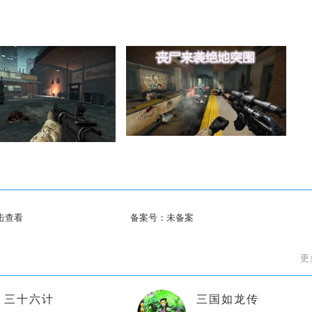
击查看
备案号：
未备案
更
三十六计
三国如龙传