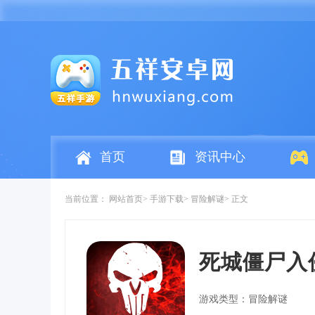
首页
资讯中心
当前位置：
网站首页
手游下载
冒险解谜
正文
死城僵尸入
游戏类型：冒险解谜