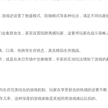
外，游戏还设置了救援模式、防御模式等多种玩法，满足不同玩家
他们会集群攻击，甚至设置陷阱诱捕玩家，这要求玩家在战斗策略
饥饿、口渴、伤病等生存状态，真实模拟生存挑战。
难所，或是在末日市场中交换物资，丰富的互动玩法增加了游戏的
与生存完美结合的游戏机制。玩家在享受射击的快感的还要不断
存几率。这种深度的游戏体验是其他同类游戏难以比拟的。