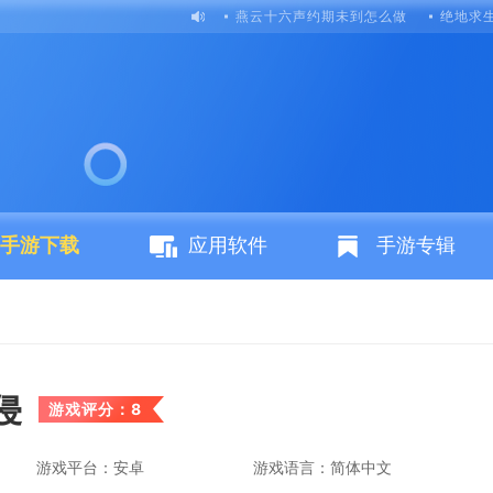
燕云十六声约期未到怎么做
绝地求
手游下载
应用软件
手游专辑
侵
游戏评分：8
游戏平台：安卓
游戏语言：简体中文