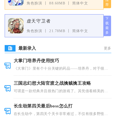
角色扮演
88.60MB
简体中文
虚天守卫者
角色扮演
21.78MB
简体中文
最新录入
更多
大掌门培养丹使用技巧
《大掌门》里有个十分关键的药品——培养丹，对于很多
人来说这个
三国志幻想大陆官渡之战擒贼擒王攻略
可谓是一款经典并且很热门的游戏了。其凭借着精美的画
风和多种多
长生劫第四关最后boss怎么打
在长生劫中，第四关个关卡非常难过，不仅有很多野怪，