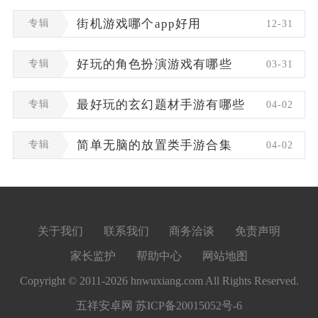
专辑
街机游戏哪个app好用
12-31
专辑
好玩的角色扮演游戏有哪些
03-31
专辑
最好玩的玄幻题材手游有哪些
04-02
专辑
简单无脑的放置类手游合集
04-02
关于我们
联系我们
商务洽谈
免责声明
家长监护
帮助中心
网站地图
Copyright © 2011-2026 hnwuxiang.com All Rights Reserved.
五祥安卓网
苏ICP备20015052号-6