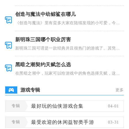
并且里面也
创造与魔法中幼鲸鲨在哪儿
《创造与魔法》里有蛮多大家在陆续发现的小可爱，今天
小编就跟大
新明珠三国哪个职业厉害
新明珠三国可谓是一款经典并且很热门的游戏了。其凭借
着精美的画
黑暗之潮契约天赋怎么选
在黑暗之潮中，玩家可以给游戏中的角色选择天赋，这些
类型种类有
游戏专辑
更多
专辑
最好玩的仙侠游戏合集
04-01
专辑
最受欢迎的休闲益智类手游
03-31