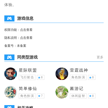
体验。
游戏信息
权限功能：
点击查看
隐私说明：
点击查看
备案号：
未备案
同类型游戏
更多
星际联盟
雷霆战神
飞行射击
8
角色扮演
8
简单修仙
酱游记
角色扮演
7
休闲益智
8