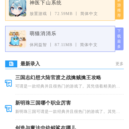
神医下山系统
放置游戏
72.59MB
简体中文
萌猫消消乐
休闲益智
87.11MB
简体中文
最新录入
更多
三国志幻想大陆官渡之战擒贼擒王攻略
可谓是一款经典并且很热门的游戏了。其凭借着精美的画
风和多种多
新明珠三国哪个职业厉害
新明珠三国可谓是一款经典并且很热门的游戏了。其凭借
着精美的画
创造与魔法中幼鲸鲨在哪儿