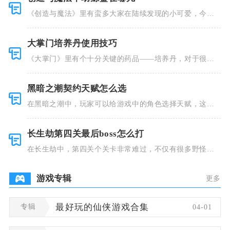
《创造与魔法》里有蛮多大家在陆续发现的小可爱，今天
小编就跟大
大掌门培养丹使用技巧
《大掌门》里有个十分关键的药品——培养丹，对于很多
人来说这个
黑暗之潮契约天赋怎么选
在黑暗之潮中，玩家可以给游戏中的角色选择天赋，这些
类型种类有
长生劫第四关最后boss怎么打
在长生劫中，第四关个关卡非常难过，不仅有很多野怪，
并且里面也
游戏专辑
更多
专辑
最好玩的仙侠游戏合集
04-01