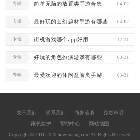
专辑
简单无脑的放置类手游合集
04-02
专辑
最好玩的玄幻题材手游有哪些
04-02
专辑
街机游戏哪个app好用
12-31
专辑
好玩的角色扮演游戏有哪些
03-31
专辑
最受欢迎的休闲益智类手游
03-31
关于我们
联系我们
商务洽谈
免责声明
家长监护
帮助中心
网站地图
Copyright © 2011-2026 hnwuxiang.com All Rights Reserved.