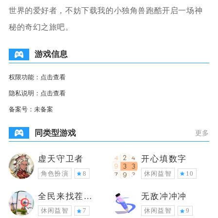
世界的爱好者，不妨下载我的小独角兽跑酷开启一场神
秘的奇幻之旅吧。
游戏信息
权限功能：
点击查看
隐私说明：
点击查看
备案号：
未备案
同类型游戏
更多
虚天守卫者
开心填数字
角色扮演
8
休闲益智
10
全民来找茬找
无敌冲冲冲
不同
休闲益智
7
休闲益智
9