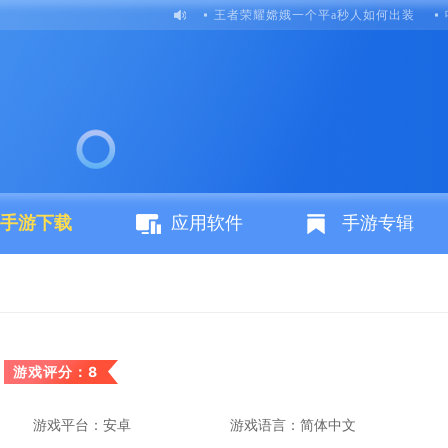
王者荣耀嫦娥一个平a秒人如何出装
手游下载
应用软件
手游专辑
游戏评分：8
游戏平台：安卓
游戏语言：简体中文