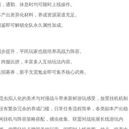
晰，通勤、休息时均可随时上线操作。
本产出差异化材料，养成资源渠道充足。
图鉴即可解锁全队永久属性加成。
同步提升，平民玩家也能培养高战力阵容。
、跨服比拼，丰富多人互动玩法内容。
送招募券，新手无需氪金即可集齐核心武将。
昆虫拟人化的美术与对撞战斗带来新鲜游玩感受，放置挂机机制
没有繁杂冗余的养成门槛，日常任务流程简单，各类副本产出稳
闲挂机与阵容策略搭配，捕虫收集、联盟对战拓展长线游玩内