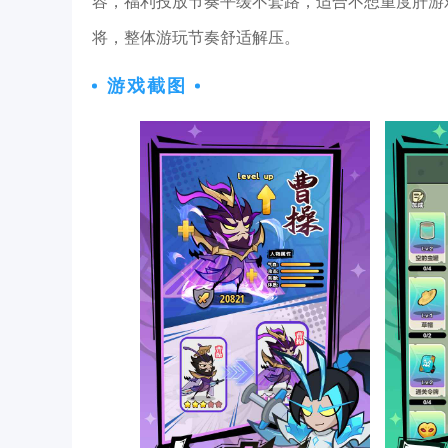
容，福利投放节奏平缓不套路，适合不想重度肝游
将，整体游玩节奏舒适解压。
游戏截图