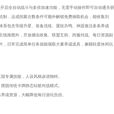
即可开启全自动战斗与多倍加速功能，无需手动操作即可自动通关
机制，达成招募次数条件可额外解锁免费抽取机会，能收集刘
体系包含等级升星、装备洗练、翼纹共鸣、神器激活多条养成
主线推图外，开放捕虫收集、联盟互助、跨服对战、每日资源副
片，日常完成简单任务就能领取大量养成道具，兼顾轻度休闲玩
三国专属技能，人设风格诙谐独特。
，摆脱传统卡牌静态站桩对战模式。
出养成资源，大幅降低每日游玩负担。