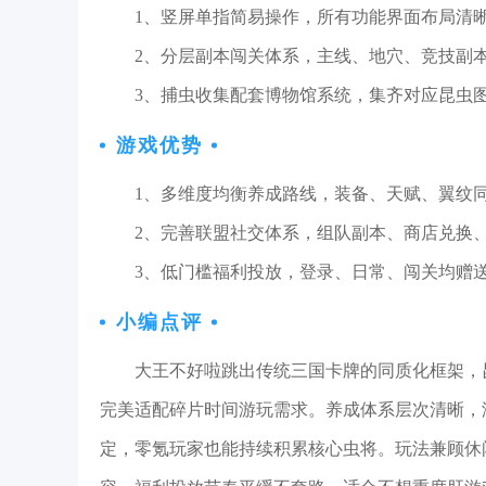
1、竖屏单指简易操作，所有功能界面布局清
2、分层副本闯关体系，主线、地穴、竞技副
3、捕虫收集配套博物馆系统，集齐对应昆虫
游戏优势
1、多维度均衡养成路线，装备、天赋、翼纹
2、完善联盟社交体系，组队副本、商店兑换
3、低门槛福利投放，登录、日常、闯关均赠
小编点评
大王不好啦跳出传统三国卡牌的同质化框架，
完美适配碎片时间游玩需求。养成体系层次清晰，
定，零氪玩家也能持续积累核心虫将。玩法兼顾休