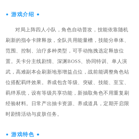
游戏介绍
对局上阵四人小队，角色自动普攻，技能依靠随机
刷新的指令卡牌释放，全队共用能量槽，技能分单体、
范围、控制、治疗多种类型，可手动拖拽选定释放位
置。关卡分主线剧情、深渊BOSS、协同特训、单人演
武，高难副本会刷新地形增益点位，战前能调整角色站
位搭配羁绊效果。养成包含等级、突破、技能、至宝、
羁绊系统，设有等级共享功能，新抽取角色不用重复刷
经验材料。日常产出抽卡资源、养成道具，定期开启限
时剧情活动与皮肤任务。
游戏特色