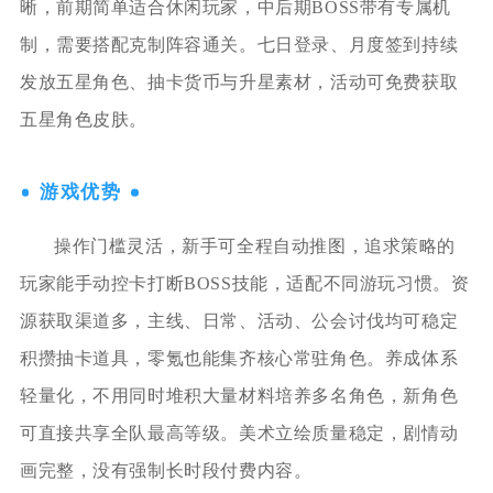
晰，前期简单适合休闲玩家，中后期BOSS带有专属机
制，需要搭配克制阵容通关。七日登录、月度签到持续
发放五星角色、抽卡货币与升星素材，活动可免费获取
五星角色皮肤。
游戏优势
操作门槛灵活，新手可全程自动推图，追求策略的
玩家能手动控卡打断BOSS技能，适配不同游玩习惯。资
源获取渠道多，主线、日常、活动、公会讨伐均可稳定
积攒抽卡道具，零氪也能集齐核心常驻角色。养成体系
轻量化，不用同时堆积大量材料培养多名角色，新角色
可直接共享全队最高等级。美术立绘质量稳定，剧情动
画完整，没有强制长时段付费内容。