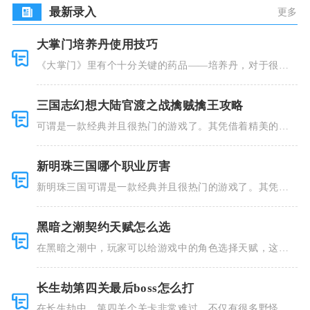
最新录入
更多
大掌门培养丹使用技巧
《大掌门》里有个十分关键的药品——培养丹，对于很多
人来说这个
三国志幻想大陆官渡之战擒贼擒王攻略
可谓是一款经典并且很热门的游戏了。其凭借着精美的画
风和多种多
新明珠三国哪个职业厉害
新明珠三国可谓是一款经典并且很热门的游戏了。其凭借
着精美的画
黑暗之潮契约天赋怎么选
在黑暗之潮中，玩家可以给游戏中的角色选择天赋，这些
类型种类有
长生劫第四关最后boss怎么打
在长生劫中，第四关个关卡非常难过，不仅有很多野怪，