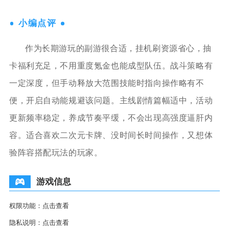
小编点评
作为长期游玩的副游很合适，挂机刷资源省心，抽
卡福利充足，不用重度氪金也能成型队伍。战斗策略有
一定深度，但手动释放大范围技能时指向操作略有不
便，开启自动能规避该问题。主线剧情篇幅适中，活动
更新频率稳定，养成节奏平缓，不会出现高强度逼肝内
容。适合喜欢二次元卡牌、没时间长时间操作，又想体
验阵容搭配玩法的玩家。
游戏信息
权限功能：
点击查看
隐私说明：
点击查看