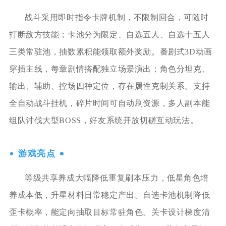
战斗采用即时指令卡牌机制，不限制回合，可随时
打断敌方技能；卡池分为限定、自选五人、自选十五人
三类常驻池，抽数累积能领取额外奖励。番剧式3D动画
穿插主线，每章剧情搭配独立场景演出；角色分坦克、
输出、辅助、控场四种定位，存在属性克制关系。支持
全自动战斗挂机，碎片时间可自动刷资源，多人副本能
组队讨伐大型BOSS，好友系统开放切磋互动玩法。
游戏亮点
等级共享养成大幅降低重复刷本压力，低星角色培
养成本低，升星材料日常稳定产出。自选卡池机制降低
歪卡概率，能定向抽取目标常驻角色。关卡设计梯度清