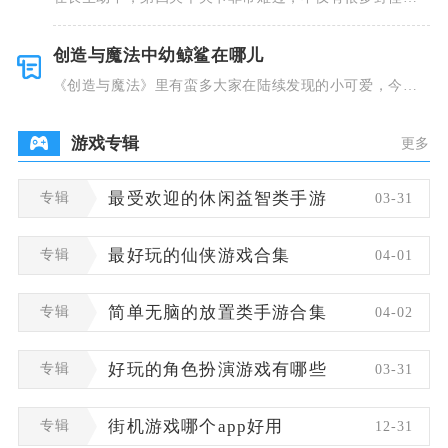
并且里面也
创造与魔法中幼鲸鲨在哪儿
《创造与魔法》里有蛮多大家在陆续发现的小可爱，今天
小编就跟大
游戏专辑
更多
专辑
最受欢迎的休闲益智类手游
03-31
专辑
最好玩的仙侠游戏合集
04-01
专辑
简单无脑的放置类手游合集
04-02
专辑
好玩的角色扮演游戏有哪些
03-31
专辑
街机游戏哪个app好用
12-31