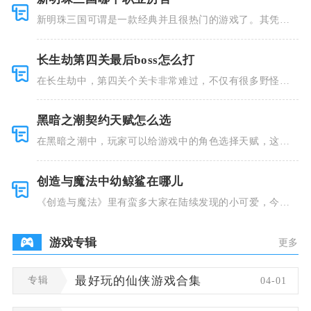
新明珠三国可谓是一款经典并且很热门的游戏了。其凭借
着精美的画
长生劫第四关最后boss怎么打
在长生劫中，第四关个关卡非常难过，不仅有很多野怪，
并且里面也
黑暗之潮契约天赋怎么选
在黑暗之潮中，玩家可以给游戏中的角色选择天赋，这些
类型种类有
创造与魔法中幼鲸鲨在哪儿
《创造与魔法》里有蛮多大家在陆续发现的小可爱，今天
小编就跟大
游戏专辑
更多
专辑
最好玩的仙侠游戏合集
04-01