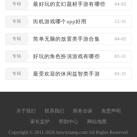
专辑
最好玩的玄幻题材手游有哪些
04-02
专辑
街机游戏哪个app好用
12-31
专辑
简单无脑的放置类手游合集
04-02
专辑
好玩的角色扮演游戏有哪些
03-31
专辑
最受欢迎的休闲益智类手游
03-31
关于我们
联系我们
商务洽谈
免责声明
家长监护
帮助中心
网站地图
Copyright © 2011-2026 hnwuxiang.com All Rights Reserved.