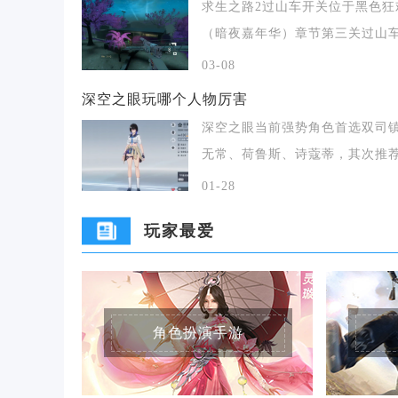
求生之路2过山车开关位于黑色狂
（暗夜嘉年华）章节第三关过山
景，在穿过爱的
03-08
深空之眼玩哪个人物厉害
深空之眼当前强势角色首选双司镇
无常、荷鲁斯、诗蔻蒂，其次推
离·月读、障月
01-28
玩家最爱
角色扮演手游