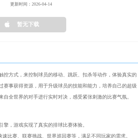
更新时间：2026-04-14
暂无下载
触控方式，来控制球员的移动、跳跃、扣杀等动作，体验真实的
过赛事获得资源，用于升级球员的技能和能力，培养自己的超级
来自全世界的对手进行实时对决，感受紧张刺激的比赛气氛。
理引擎，游戏实现了真实的排球比赛体验。
括快速比赛、联赛挑战、世界巡回赛等，满足不同玩家的需求。