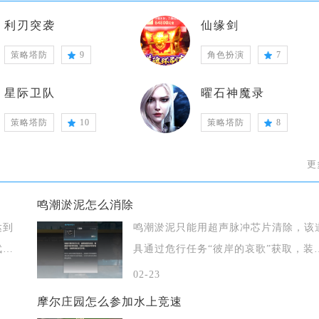
利刃突袭
仙缘剑
策略塔防
9
角色扮演
7
星际卫队
曜石神魔录
策略塔防
10
策略塔防
8
更
鸣潮淤泥怎么消除
达到
鸣潮淤泥只能用超声脉冲芯片清除，该
武
具通过危行任务“彼岸的哀歌”获取，装
到探索
02-23
摩尔庄园怎么参加水上竞速