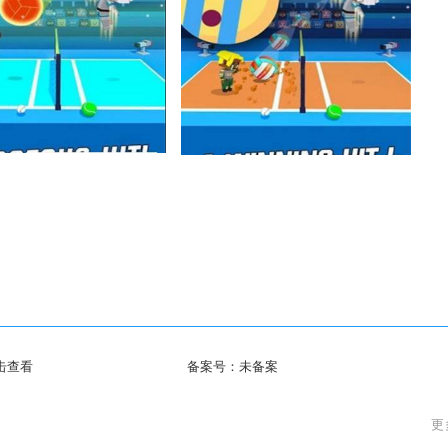
击查看
备案号：
未备案
更