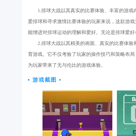
1.排球大战以其真实的比赛体验、丰富的游
爱排球和寻求激情比赛体验的玩家来说，这款游戏
能增进对排球运动的理解和爱好。无论是排球爱好
2.排球大战以其精美的画面、真实的比赛体
育游戏。它不仅考验了玩家的操作技巧和策略布局
为玩家带来了无与伦比的游戏体验。
游戏截图