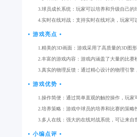
3.球员成长系统：玩家可以培养和升级自己
4.实时在线对战：支持实时在线对决，玩家
游戏亮点
1.精美的3D画面：游戏采用了高质量的3D
2.丰富的游戏内容：游戏内涵盖了大量的比
3.真实的物理反馈：通过精心设计的物理引
游戏优势
1.操作简便：通过简单直观的触控操作，玩
2.培养策略：游戏中球员的培养和比赛的策
3.多人在线：强大的在线对战系统，可让来
小编点评