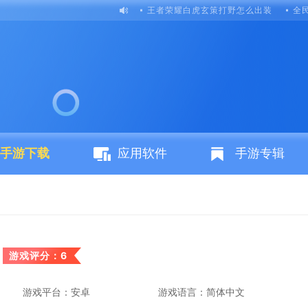
王者荣耀白虎玄策打野怎么出装
全
手游下载
应用软件
手游专辑
游戏评分：6
游戏平台：安卓
游戏语言：简体中文