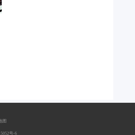
地图
5052号-6