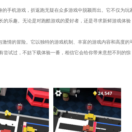
一身的手机游戏，折返跑无疑在众多游戏中脱颖而出。它不仅为玩
长的乐趣。无论是对跑酷游戏的爱好者，还是寻求新鲜游戏体验
度与激情的冒险。它以独特的游戏机制、丰富的游戏内容和高度的
有尝试过，不妨下载体验一番，相信它会给你带来意想不到的惊