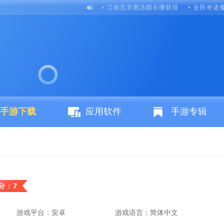
江南百景图汤圆在哪获得
全民奇迹
手游下载
应用软件
手游专辑
分：7
游戏平台：安卓
游戏语言：简体中文