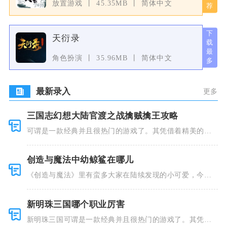
放置游戏
45.35MB
简体中文
天衍录
角色扮演
35.96MB
简体中文
最新录入
更多
三国志幻想大陆官渡之战擒贼擒王攻略
可谓是一款经典并且很热门的游戏了。其凭借着精美的画
风和多种多
创造与魔法中幼鲸鲨在哪儿
《创造与魔法》里有蛮多大家在陆续发现的小可爱，今天
小编就跟大
新明珠三国哪个职业厉害
新明珠三国可谓是一款经典并且很热门的游戏了。其凭借