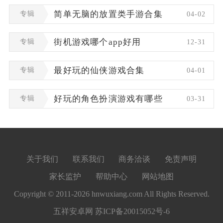
专辑
简单无脑的放置类手游合集
04-02
专辑
街机游戏哪个app好用
12-31
专辑
最好玩的仙侠游戏合集
04-01
专辑
好玩的角色扮演游戏有哪些
03-31
关于我们
联系我们
商务洽谈
免责声明
家长监护
帮助中心
网站地图
Copyright © 2011-2026 hnwuxiang.com All Rights Reserved.
五祥安卓网
苏ICP备20015052号-6