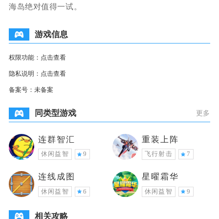
海岛绝对值得一试。
游戏信息
权限功能：
点击查看
隐私说明：
点击查看
备案号：
未备案
同类型游戏
更多
连群智汇
重装上阵
休闲益智
9
飞行射击
7
连线成图
星曜霜华
休闲益智
6
休闲益智
9
相关攻略