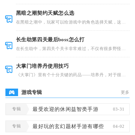
着精美的画
黑暗之潮契约天赋怎么选
在黑暗之潮中，玩家可以给游戏中的角色选择天赋，这些
类型种类有
长生劫第四关最后boss怎么打
在长生劫中，第四关个关卡非常难过，不仅有很多野怪，
并且里面也
大掌门培养丹使用技巧
《大掌门》里有个十分关键的药品——培养丹，对于很多
人来说这个
游戏专辑
更多
专辑
最受欢迎的休闲益智类手游
03-31
专辑
最好玩的玄幻题材手游有哪些
04-02