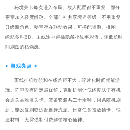
秘境关卡每次进入布局、敌人配置都不重复，部分
密室加入轻度解谜。全部仙神共享境界等级，不用重复
升级新角色。秘宝存在联动效果，可搭配资源、推图、
续航多种BD。主线途中穿插隐藏小故事彩蛋，降低长时
间刷图的枯燥感。
游戏亮点
离线挂机收益和在线差距不大，碎片化时间就能游
玩。阵容没有固定最优解，克制机制让低练度队伍有机
会通关高难度关卡。装备套装共二十余种，词条随机刷
新，能反复刷取适配自身流派。日常任务投放抽卡、锻
造材料，无需强制付费解锁核心仙神。