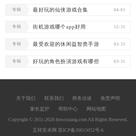
专辑
最好玩的仙侠游戏合集
04-01
专辑
街机游戏哪个app好用
12-31
专辑
最受欢迎的休闲益智类手游
03-31
专辑
好玩的角色扮演游戏有哪些
03-31
关于我们
联系我们
商务洽谈
免责声明
家长监护
帮助中心
网站地图
Copyright © 2011-2026 hnwuxiang.com All Rights Reserved.
五祥安卓网
苏ICP备20015052号-6