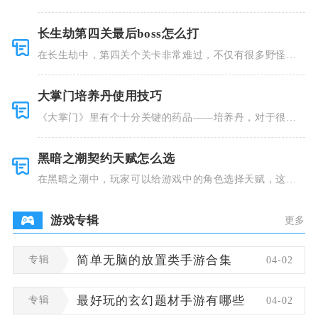
着精美的画
长生劫第四关最后boss怎么打
在长生劫中，第四关个关卡非常难过，不仅有很多野怪，
并且里面也
大掌门培养丹使用技巧
《大掌门》里有个十分关键的药品——培养丹，对于很多
人来说这个
黑暗之潮契约天赋怎么选
在黑暗之潮中，玩家可以给游戏中的角色选择天赋，这些
类型种类有
游戏专辑
更多
专辑
简单无脑的放置类手游合集
04-02
专辑
最好玩的玄幻题材手游有哪些
04-02