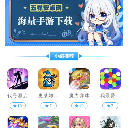
代号源启
史莱姆攻
魔力弹球
我最爱解
略
压
10
7
10
7