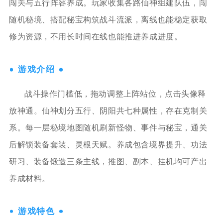
闯关与五行阵容养成。玩家收集各路仙神组建队伍，闯
随机秘境、搭配秘宝构筑战斗流派，离线也能稳定获取
修为资源，不用长时间在线也能推进养成进度。
游戏介绍
战斗操作门槛低，拖动调整上阵站位，点击头像释
放神通。仙神划分五行、阴阳共七种属性，存在克制关
系。每一层秘境地图随机刷新怪物、事件与秘宝，通关
后解锁装备套装、灵根天赋。养成包含境界提升、功法
研习、装备锻造三条主线，推图、副本、挂机均可产出
养成材料。
游戏特色