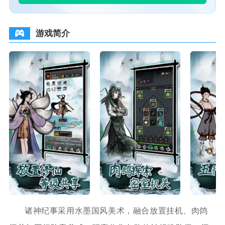
游戏简介
诸神纪事采用水墨国风美术，融合放置挂机、肉鸽