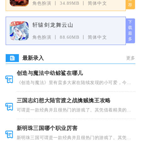
角色扮演
34.89MB
简体中文
轩辕剑龙舞云山
角色扮演
88.60MB
简体中文
最新录入
更多
创造与魔法中幼鲸鲨在哪儿
《创造与魔法》里有蛮多大家在陆续发现的小可爱，今天
小编就跟大
三国志幻想大陆官渡之战擒贼擒王攻略
可谓是一款经典并且很热门的游戏了。其凭借着精美的画
风和多种多
新明珠三国哪个职业厉害
新明珠三国可谓是一款经典并且很热门的游戏了。其凭借