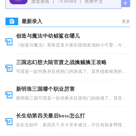
放置游戏
79.86MB
简体中文
最新录入
更多
创造与魔法中幼鲸鲨在哪儿
《创造与魔法》里有蛮多大家在陆续发现的小可爱，今天
小编就跟大
三国志幻想大陆官渡之战擒贼擒王攻略
可谓是一款经典并且很热门的游戏了。其凭借着精美的画
风和多种多
新明珠三国哪个职业厉害
新明珠三国可谓是一款经典并且很热门的游戏了。其凭借
着精美的画
长生劫第四关最后boss怎么打
在长生劫中，第四关个关卡非常难过，不仅有很多野怪，
并且里面也