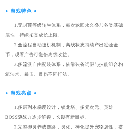
游戏特色
1.无封顶等级转生体系，每次轮回永久叠加各类基础
属性，持续拓宽成长上限。
2.全流程自动挂机机制，离线状态持续产出经验金
币，观看广告可翻倍离线收益。
3.多流派自由配装体系，依靠装备词缀与技能组合构
筑法术、暴击、反伤不同打法。
游戏亮点
1.多层副本梯度设计，锁龙塔、多元次元、英雄
BOSS随战力逐步解锁，长期有新目标。
2.完整御灵养成链路，灵化、神化提升宠物属性，搭