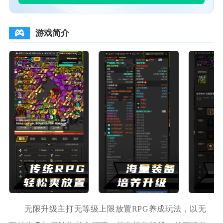
游戏简介
无限升级主打无等级上限放置RPG养成玩法，以无