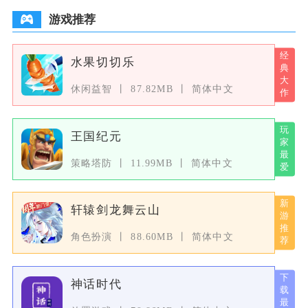
游戏推荐
水果切切乐
休闲益智
87.82MB
简体中文
王国纪元
策略塔防
11.99MB
简体中文
轩辕剑龙舞云山
角色扮演
88.60MB
简体中文
神话时代