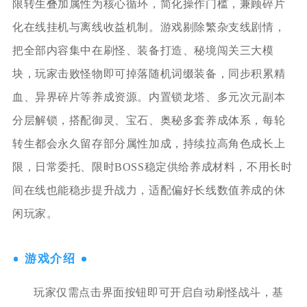
限转生叠加属性为核心循环，简化操作门槛，兼顾碎片
化在线挂机与离线收益机制。游戏剔除繁杂支线剧情，
把全部内容集中在刷怪、装备打造、秘境闯关三大模
块，玩家击败怪物即可掉落随机词缀装备，同步积累精
血、异界碎片等养成资源。内置锁龙塔、多元次元副本
分层解锁，搭配御灵、宝石、奥秘多套养成体系，每轮
转生都会永久留存部分属性加成，持续拉高角色成长上
限，日常委托、限时BOSS稳定供给养成材料，不用长时
间在线也能稳步提升战力，适配偏好长线数值养成的休
闲玩家。
游戏介绍
玩家仅需点击界面按钮即可开启自动刷怪战斗，基