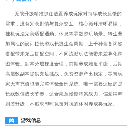
无限升级精准抓住放置养成玩家对持续成长反馈的
需求，没有冗余剧情与复杂交互，核心循环清晰易懂，
挂机玩法完美适配通勤、休息等零散游玩场景。转生叠
加属性的设计拉长游戏长线生命周期，上千种装备词缀
搭配带来充足搭配空间，不同流派玩法能带来差异化刷
图体验。副本分层梯度合理，前期养成难度平缓，后期
高层数副本提供充足挑战，免费资源产出稳定，零氪玩
家无需充值也能完整体验全部系统。唯一需要适应的是
长线数值成长节奏，适合愿意慢慢积累战力、偏爱纯粹
刷装升级，不追求即时竞技对抗的休闲养成类玩家。
游戏信息