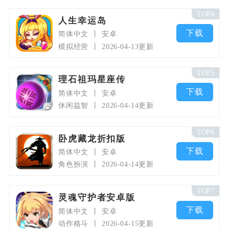
TOP4
人生幸运岛
下载
简体中文
安卓
模拟经营
2026-04-13更新
TOP5
理石祖玛星座传
下载
简体中文
安卓
休闲益智
2026-04-14更新
TOP6
卧虎藏龙折扣版
下载
简体中文
安卓
角色扮演
2026-04-14更新
TOP7
灵魂守护者安卓版
下载
简体中文
安卓
动作格斗
2026-04-15更新