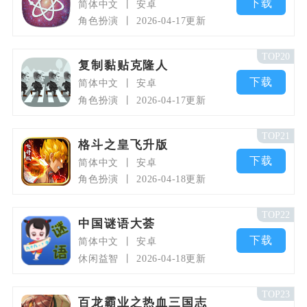
下载
简体中文
安卓
角色扮演
2026-04-17更新
TOP20
复制黏贴克隆人
下载
简体中文
安卓
角色扮演
2026-04-17更新
TOP21
格斗之皇飞升版
下载
简体中文
安卓
角色扮演
2026-04-18更新
TOP22
中国谜语大荟
下载
简体中文
安卓
休闲益智
2026-04-18更新
TOP23
百龙霸业之热血三国志