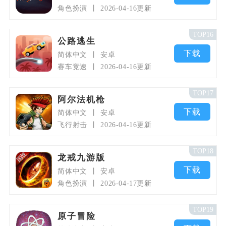
角色扮演
2026-04-16更新
TOP16
公路逃生
下载
简体中文
安卓
赛车竞速
2026-04-16更新
TOP17
阿尔法机枪
下载
简体中文
安卓
飞行射击
2026-04-16更新
TOP18
龙戒九游版
下载
简体中文
安卓
角色扮演
2026-04-17更新
TOP19
原子冒险