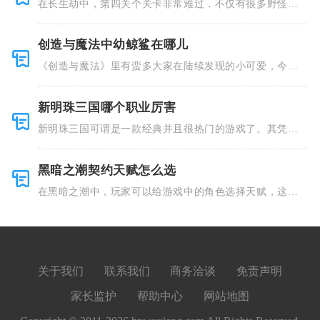
在长生劫中，第四关个关卡非常难过，不仅有很多野怪，
并且里面也
创造与魔法中幼鲸鲨在哪儿
《创造与魔法》里有蛮多大家在陆续发现的小可爱，今天
小编就跟大
新明珠三国哪个职业厉害
新明珠三国可谓是一款经典并且很热门的游戏了。其凭借
着精美的画
黑暗之潮契约天赋怎么选
在黑暗之潮中，玩家可以给游戏中的角色选择天赋，这些
类型种类有
关于我们
联系我们
商务洽谈
免责声明
家长监护
帮助中心
网站地图