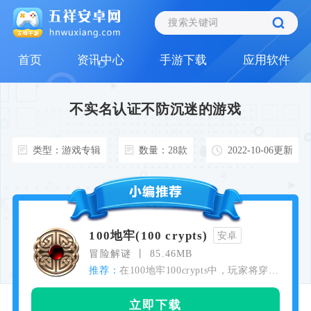
首页
资讯中心
手游下载
应用软件
不实名认证不防沉迷的游戏
类型：游戏专辑
数量：28款
2022-10-06更新
100地牢(100 crypts)
安卓
冒险解谜
85.46MB
推荐：
在100地牢100crypts中，玩家将穿梭
在100个充满挑战的地牢中，每个地
牢都设有独特的谜题等待解决。这
立即下载
些谜题包括逻辑推理、物理机制、