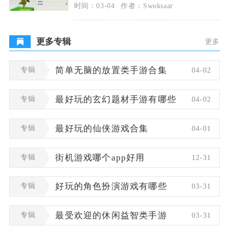
林、弓箭手、野蛮人、巨人、炸弹人，这套
时间：03-04
作者：Swoksaar
升级路线能最大
更多专辑
更多
专辑
简单无脑的放置类手游合集
04-02
专辑
最好玩的玄幻题材手游有哪些
04-02
专辑
最好玩的仙侠游戏合集
04-01
专辑
街机游戏哪个app好用
12-31
专辑
好玩的角色扮演游戏有哪些
03-31
专辑
最受欢迎的休闲益智类手游
03-31