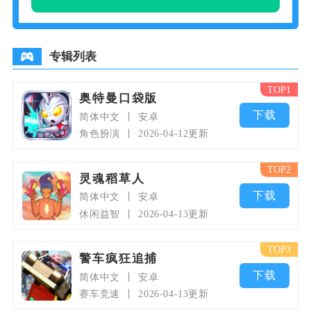
以及与物体交互的谜题等。只有正
确解答所有谜题，玩家才能解锁新
的地牢并继续
专辑列表
TOP1
奥特曼口袋版
下载
简体中文
安卓
角色扮演
2026-04-12更新
TOP2
灵魂稻草人
下载
简体中文
安卓
休闲益智
2026-04-13更新
TOP3
警车疯狂追捕
下载
简体中文
安卓
赛车竞速
2026-04-13更新