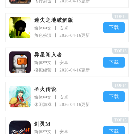
飞行射击
2026-04-15更新
TOP12
迷失之地破解版
下载
简体中文
安卓
角色扮演
2026-04-16更新
TOP13
异星闯入者
下载
简体中文
安卓
模拟经营
2026-04-16更新
TOP14
圣火传说
下载
简体中文
安卓
休闲游戏
2026-04-16更新
TOP15
剑灵M
下载
简体中文
安卓