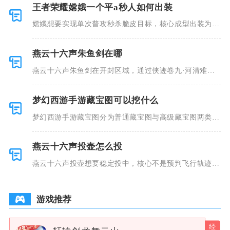
王者荣耀嫦娥一个平a秒人如何出装
嫦娥想要实现单次普攻秒杀脆皮目标，核心成型出装为秘
法之靴、金
燕云十六声朱鱼剑在哪
燕云十六声朱鱼剑在开封区域，通过侠迹卷九·河清难俟
任务获取，
梦幻西游手游藏宝图可以挖什么
梦幻西游手游藏宝图分为普通藏宝图与高级藏宝图两类，
普通藏宝图
燕云十六声投壶怎么投
燕云十六声投壶想要稳定投中，核心不是预判飞行轨迹，
而是控制光
游戏推荐