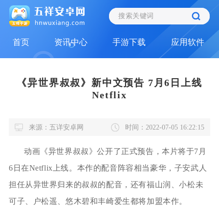
首页
资讯中心
手游下载
应用软件
《异世界叔叔》新中文预告 7月6日上线
Netflix
来源：五详安卓网
时间：2022-07-05 16:22:15
动画《异世界叔叔》公开了正式预告，本片将于7月
6日在Netflix上线。本作的配音阵容相当豪华，子安武人
担任从异世界归来的叔叔的配音，还有福山润、小松未
可子、户松遥、悠木碧和丰崎爱生都将加盟本作。