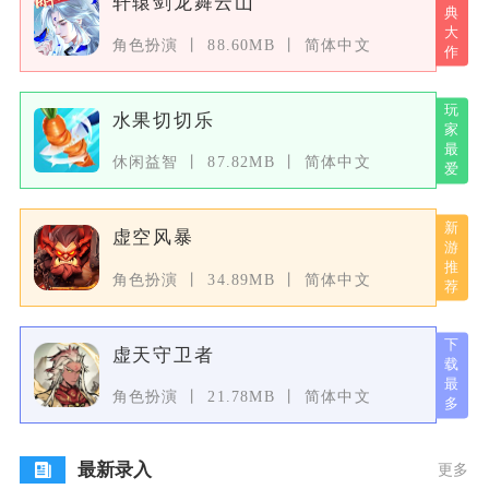
轩辕剑龙舞云山
角色扮演
88.60MB
简体中文
水果切切乐
休闲益智
87.82MB
简体中文
虚空风暴
角色扮演
34.89MB
简体中文
虚天守卫者
角色扮演
21.78MB
简体中文
最新录入
更多