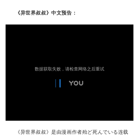
《异世界叔叔》中文预告：
《异世界叔叔》是由漫画作者殆ど死んでいる连载