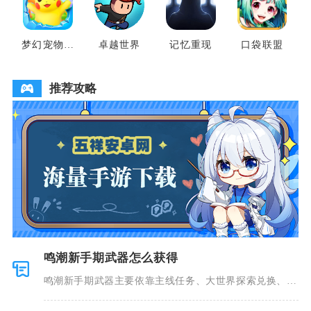
梦幻宠物联
卓越世界
记忆重现
口袋联盟
盟
推荐攻略
鸣潮新手期武器怎么获得
鸣潮新手期武器主要依靠主线任务、大世界探索兑换、锻
造台打造、