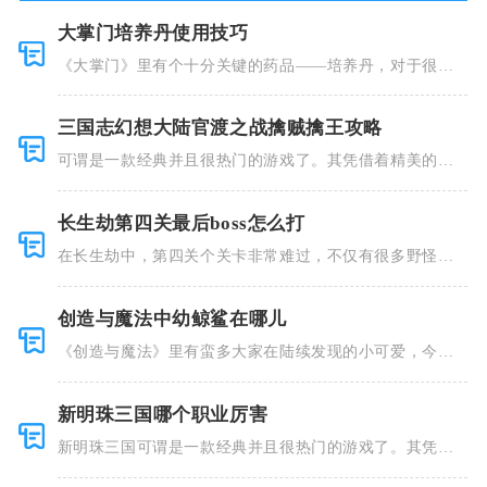
大掌门培养丹使用技巧
《大掌门》里有个十分关键的药品——培养丹，对于很多
人来说这个
三国志幻想大陆官渡之战擒贼擒王攻略
可谓是一款经典并且很热门的游戏了。其凭借着精美的画
风和多种多
长生劫第四关最后boss怎么打
在长生劫中，第四关个关卡非常难过，不仅有很多野怪，
并且里面也
创造与魔法中幼鲸鲨在哪儿
《创造与魔法》里有蛮多大家在陆续发现的小可爱，今天
小编就跟大
新明珠三国哪个职业厉害
新明珠三国可谓是一款经典并且很热门的游戏了。其凭借
着精美的画