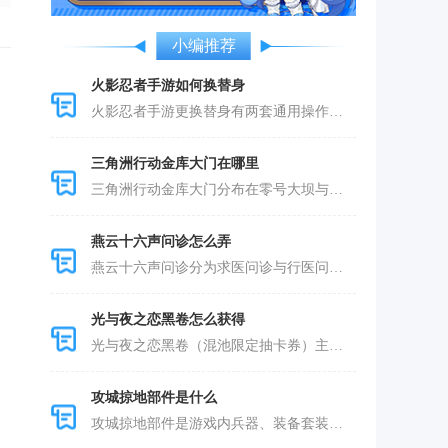
小编推荐
火影忍者手游如何换替身
火影忍者手游更换替身有两套通用操作路径，
三角洲行动金库大门在哪里
三角洲行动金库大门分布在零号大坝与巴克什
燕云十六声问诊怎么弄
燕云十六声问诊分为求医问诊与行医问诊两大
光与夜之恋黑卷怎么获得
光与夜之恋黑卷（混池限定抽卡券）主要通过
攻城掠地部件是什么
攻城掠地部件是游戏内兵器、装备套装、战车