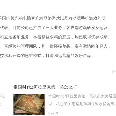
，是国内领先的电脑客户端网络游戏以及移动端手机游戏的研
代表。目前公司已扩展了三大业务：客户端游戏研发及运营、
司立足各项业务，本着精益求精的态度，均已取得优异成绩。
丰富经验的管理团队，和一群怀揣梦想、富有激情的年轻人，
技术和开阔的思维模式，打造和运营精品娱乐产品。
更
帝国时代2阿拉里克第一关怎么打
腐化
帝国时代2阿拉里克第一关条条大路通
展
城，核心通关思路是前期快速收拢地图
的所有难
02-19