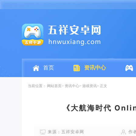
首页
资讯中心
当前位置：
网站首页
资讯中心
游戏资讯
正文
《大航海时代 Onl
来源：五祥安卓网
作