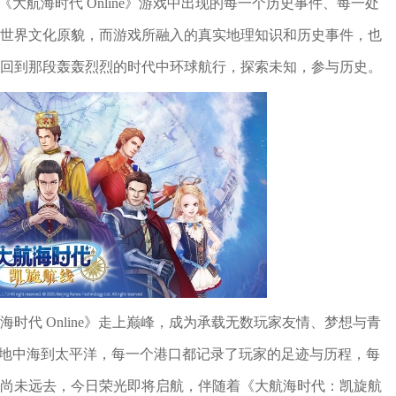
大航海时代 Online》游戏中出现的每一个历史事件、每一处
世界文化原貌，而游戏所融入的真实地理知识和历史事件，也
回到那段轰轰烈烈的时代中环球航行，探索未知，参与历史。
时代 Online》走上巅峰，成为承载无数玩家友情、梦想与青
从地中海到太平洋，每一个港口都记录了玩家的足迹与历程，每
尚未远去，今日荣光即将启航，伴随着《大航海时代：凯旋航