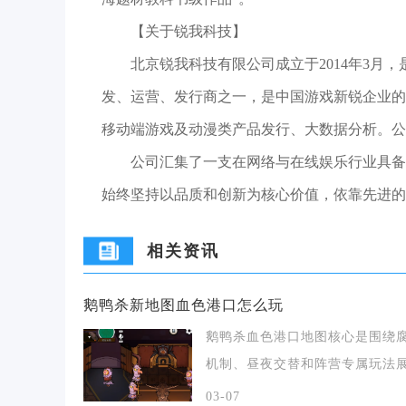
【关于锐我科技】
北京锐我科技有限公司成立于2014年3月
发、运营、发行商之一，是中国游戏新锐企业的
移动端游戏及动漫类产品发行、大数据分析。公
公司汇集了一支在网络与在线娱乐行业具备
始终坚持以品质和创新为核心价值，依靠先进的
相关资讯
鹅鸭杀新地图血色港口怎么玩
鹅鸭杀血色港口地图核心是围绕
机制、昼夜交替和阵营专属玩法
开，鸭子优势显著，
03-07