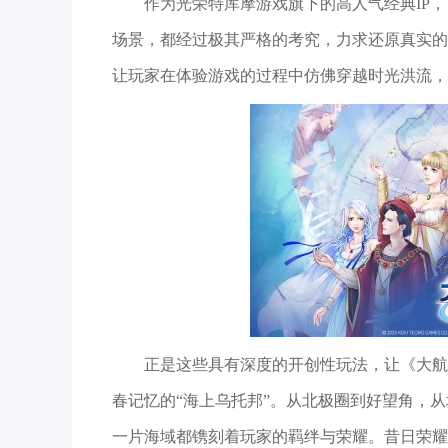
作为光荣特库摩游戏旗下的高人气经典IP，《
场景，都经过极其严格的考究，力求还原真实的
让玩家在体验游戏的过程中仿佛穿越时光洪流，
正是这些具有深度的开创性玩法，让《大航海
春记忆的“海上乌托邦”。从北极圈到好望角，
一片海域都镌刻着玩家的羁绊与荣耀。昔日荣耀