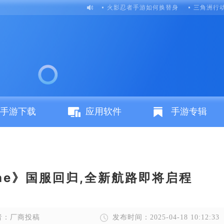
火影忍者手游如何换替身
三角洲行
手游下载
应用软件
手游专辑
ine》国服回归,全新航路即将启程
者：厂商投稿
发布时间：2025-04-18 10:12:33