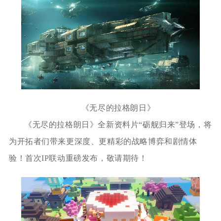
《无尽的拉格朗日》
《无尽的拉格朗日》全新资料片“砺舰归来”登场，将
为开拓者们带来更深度、更精彩的战略博弈和剧情体
验！首次IP联动重磅发布，敬请期待！