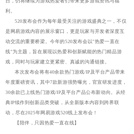
日，仍将继续为游戏热爱者们带来更多游戏资讯与福
利。
520发布会作为每年最受关注的游戏盛典之一，不仅
是网易游戏内容的展示窗口，更是玩家与开发者深度互
动交流的重要桥梁。今年的520发布会以"热爱一直在
线"为主题，旨在展现以热爱和创新赋能的热门精品游
戏，同时与玩家建立更紧密、真诚的沟通链接。
本次发布会将有40余款热门游戏/IP及平台产品带来
年度重磅资讯，其中7款新游强势曝光，官宣研发进度，
30余款已上线热门游戏/IP及平台产品公布新动向。从经
典IP续作到创新品类突破，从全新版本内容到跨界联
动，尽在2025年网易游戏520线上发布会！
【陪伴，只因热爱一直在线】