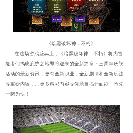
《暗黑破坏神：不朽》
在这场游戏盛典上，《暗黑破坏神：不朽》将为冒
险者们揭晓庇护之地即将迎来的全新篇章：三周年庆祝
活动的最新资讯，更有全新职业，全新剧情和全新玩法
等重磅内容……更多精彩内容等你亲自揭开面纱，抢先
一睹为快！