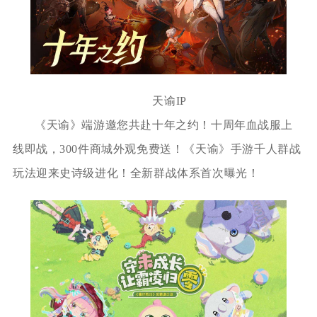
天谕IP
《天谕》端游邀您共赴十年之约！十周年血战服上
线即战，300件商城外观免费送！《天谕》手游千人群战
玩法迎来史诗级进化！全新群战体系首次曝光！