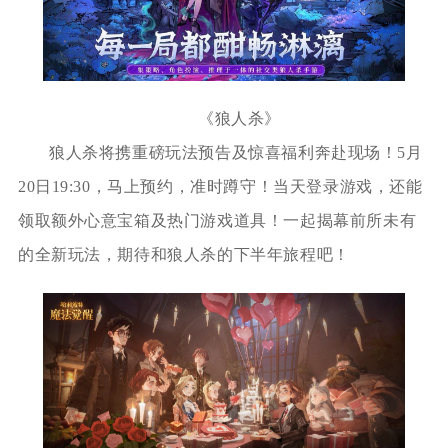
《狼人杀》
狼人杀将携重磅玩法预告及惊喜福利奔赴现场！5月
20日19:30，马上预约，准时蹲守！当天登录游戏，还能
领取额外心意宝箱及热门游戏道具！一起揭幕前所未有
的全新玩法，期待和狼人杀的下半年旅程吧！