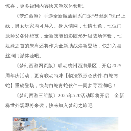
惊喜，更多福利内容快来游戏体验吧。
《梦幻西游》手游全新魔族封系门派“盘丝洞”现已上
线，男女玩家均可拜入。身入情网，七情七色，七位门
派师父各怀绝技，全新技能如影随形升级战场体验，七
姐妹之首的朱离还将作为全新助战焕新登场，快加入盘
丝洞门派体验吧。
《梦幻西游网页版》联动杭州西湖景区，开启2025
周年庆活动，更有联动特殊【物法双形态伙伴-白蛇青
蛇】重磅登场，快与白蛇青蛇伙伴一同梦寻西湖吧！
《梦幻西游三维版》2025年520活动即将开启，全新
稀世外观即将来袭，快来加入梦幻之旅吧！