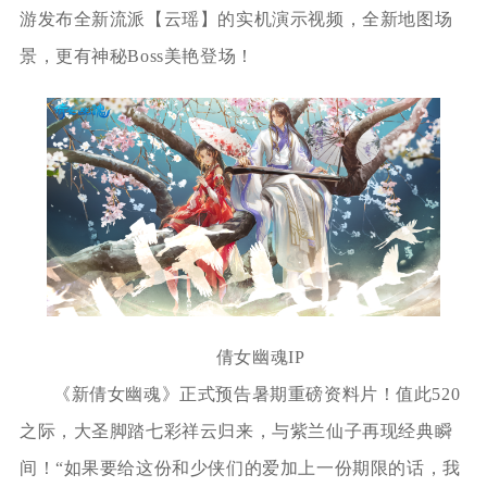
游发布全新流派【云瑶】的实机演示视频，全新地图场
景，更有神秘Boss美艳登场！
倩女幽魂IP
《新倩女幽魂》正式预告暑期重磅资料片！值此520
之际，大圣脚踏七彩祥云归来，与紫兰仙子再现经典瞬
间！“如果要给这份和少侠们的爱加上一份期限的话，我