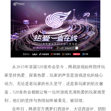
从2015年首届520发布会至今，网易游戏始终陪伴玩
家坚持热爱、探索热爱，玩家的声音是游戏进化的核心
动力。无论是老玩家的长久坚守，还是新玩家的初次邂
逅，520发布会都能让每一位对游戏充满热爱的玩家感受
到，他们的坚持与热情始终被看见、被回馈。
在昨日，网易官方携梦幻西游IP、大话西游IP、阴阳