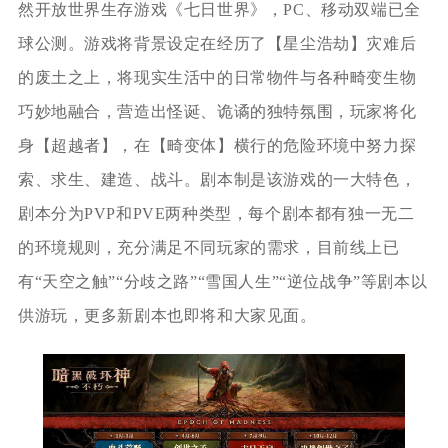
然开放世界生存游戏《七日世界》，PC、移动双端已全
球公测。游戏将背景设定在经历了【星尘浩劫】灾难后
的废土之上，将现实生活中的日常物件与各种畸变生物
巧妙地融合，营造出怪诞、诡谲的独特氛围，玩家将化
身【超越者】，在【畸变体】横行的危险环境中努力探
索、求生、建造、战斗。剧本制是该游戏的一大特色，
剧本分为PVP和PVE两种类型，每个剧本都有独一无二
的环境规则，充分满足不同玩家的需求，目前线上已
有“天空之触”“分歧之路”“雪国人生”“逆位战争”等剧本以
供游玩，更多新剧本也即将和大家见面。