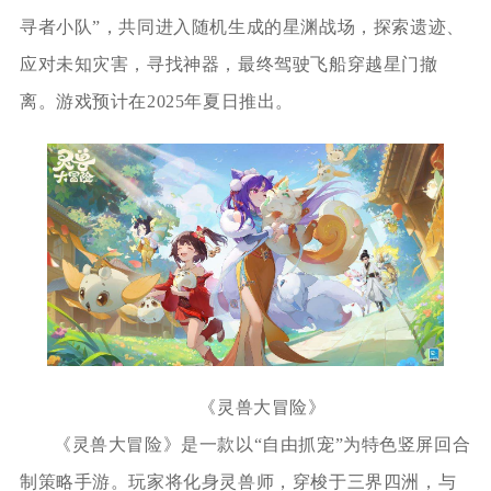
寻者小队”，共同进入随机生成的星渊战场，探索遗迹、
应对未知灾害，寻找神器，最终驾驶飞船穿越星门撤
离。游戏预计在2025年夏日推出。
《灵兽大冒险》
《灵兽大冒险》是一款以“自由抓宠”为特色竖屏回合
制策略手游。玩家将化身灵兽师，穿梭于三界四洲，与