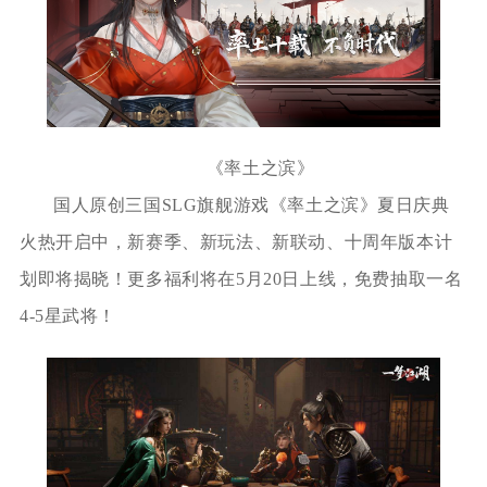
《率土之滨》
国人原创三国SLG旗舰游戏《率土之滨》夏日庆典
火热开启中，新赛季、新玩法、新联动、十周年版本计
划即将揭晓！更多福利将在5月20日上线，免费抽取一名
4-5星武将！