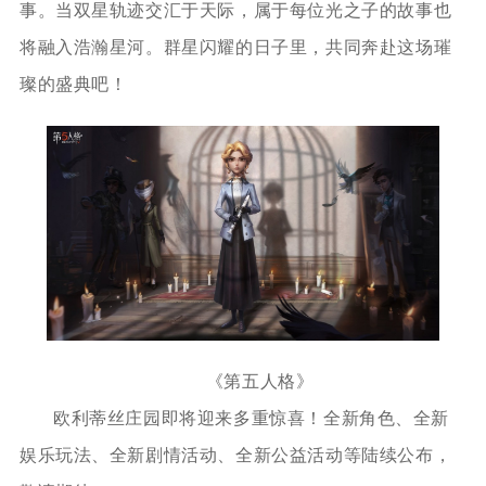
事。当双星轨迹交汇于天际，属于每位光之子的故事也
将融入浩瀚星河。群星闪耀的日子里，共同奔赴这场璀
璨的盛典吧！
《第五人格》
欧利蒂丝庄园即将迎来多重惊喜！全新角色、全新
娱乐玩法、全新剧情活动、全新公益活动等陆续公布，