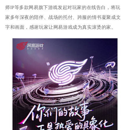
师IP等多款网易旗下游戏发起对玩家的在线告白，将玩
家多年深夜的陪伴、战场的托付、跨服的情书凝聚成文
字和画面，感谢玩家让网易游戏成为真实滚烫的家。