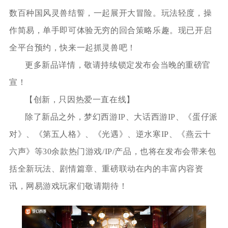
数百种国风灵兽结誓，一起展开大冒险。玩法轻度，操
作简易，单手即可体验无穷的回合策略乐趣。现已开启
全平台预约，快来一起抓灵兽吧！
更多新品详情，敬请持续锁定发布会当晚的重磅官
宣！
【创新，只因热爱一直在线】
除了新品之外，梦幻西游IP、大话西游IP、《蛋仔派
对》、《第五人格》、《光遇》、逆水寒IP、《燕云十
六声》等30余款热门游戏/IP/产品，也将在发布会带来包
括全新玩法、剧情篇章、重磅联动在内的丰富内容资
讯，网易游戏玩家们敬请期待！