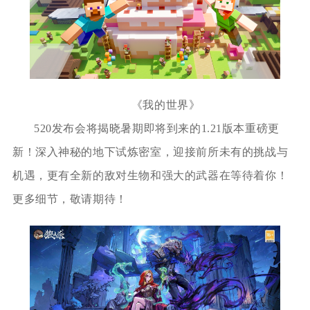
《我的世界》
520发布会将揭晓暑期即将到来的1.21版本重磅更
新！深入神秘的地下试炼密室，迎接前所未有的挑战与
机遇，更有全新的敌对生物和强大的武器在等待着你！
更多细节，敬请期待！