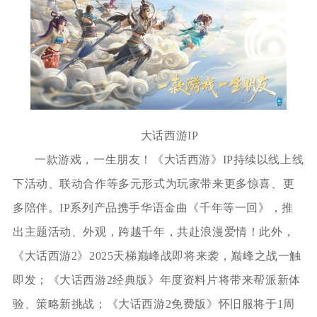
大话西游IP
一款游戏，一生朋友！《大话西游》IP持续以线上线
下活动、联动合作等多元形式为玩家带来更多惊喜、更
多陪伴。IP系列产品携手华语金曲《千年等一回》，推
出主题活动、外观，跨越千年，共赴浪漫爱情！此外，
《大话西游2》2025天梯巅峰战即将来袭，巅峰之战一触
即发；《大话西游2经典版》年度资料片将带来帮派新体
验、策略新挑战；《大话西游2免费版》怀旧服将于1周