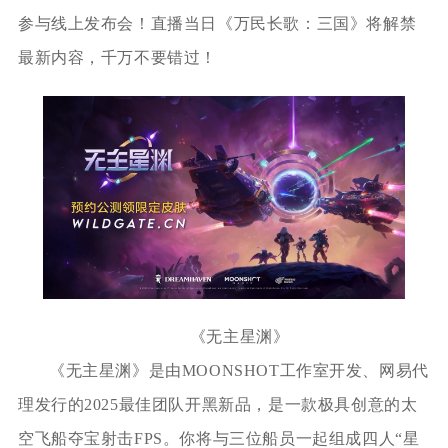
参与线上发布会！直播当日《万民长歌：三国》将解禁
最新内容，千万不要错过！
《无主星渊》
《无主星渊》是由MOONSHOT工作室开发、网易代
理发行的2025最佳团队开黑新品，是一款极具创意的太
空飞船夺宝射击FPS。你将与三位船员一起组成四人“星