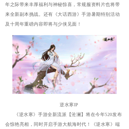
年之际带来丰厚福利与神秘惊喜，常规服资料片也将带
来全新副本挑战。还有《大话西游》手游暑期特别活动
及十周年重磅内容即将与少侠见面！
逆水寒IP
《逆水寒》手游全新流派【沧澜】将在今年520发布
会惊艳亮相，同时开启手游大航海时代！《逆水寒》端