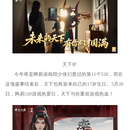
天下IP
今年将是网易游戏陪少侠们度过的第11个520，而在
这项盛事结束后，天下也将迎来自己的17岁生日。5月20
日，网易520游戏热爱日，天下与你重拾游戏热血！