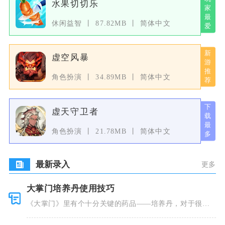
水果切切乐
休闲益智
87.82MB
简体中文
虚空风暴
角色扮演
34.89MB
简体中文
虚天守卫者
角色扮演
21.78MB
简体中文
最新录入
更多
大掌门培养丹使用技巧
《大掌门》里有个十分关键的药品——培养丹，对于很多
人来说这个