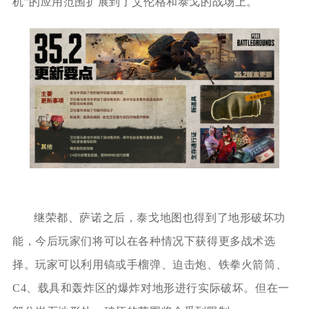
机”的应用范围扩展到了艾伦格和泰戈的战场上。
继荣都、萨诺之后，泰戈地图也得到了地形破坏功
能，今后玩家们将可以在各种情况下获得更多战术选
择。玩家可以利用镐或手榴弹、迫击炮、铁拳火箭筒、
C4、载具和轰炸区的爆炸对地形进行实际破坏。但在一