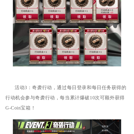
活动3：奇袭行动，通过每日登录和每日任务获得的
行动机会参与奇袭行动，每当累计爆破10次可额外获得
G-Coin宝箱！