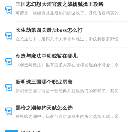
三国志幻想大陆官渡之战擒贼擒王攻略
可谓是一款经典并且很热门的游戏了。其凭借着精美的画
风和多种多
长生劫第四关最后boss怎么打
在长生劫中，第四关个关卡非常难过，不仅有很多野怪，
并且里面也
创造与魔法中幼鲸鲨在哪儿
《创造与魔法》里有蛮多大家在陆续发现的小可爱，今天
小编就跟大
新明珠三国哪个职业厉害
新明珠三国可谓是一款经典并且很热门的游戏了。其凭借
着精美的画
黑暗之潮契约天赋怎么选
在黑暗之潮中，玩家可以给游戏中的角色选择天赋，这些
类型种类有