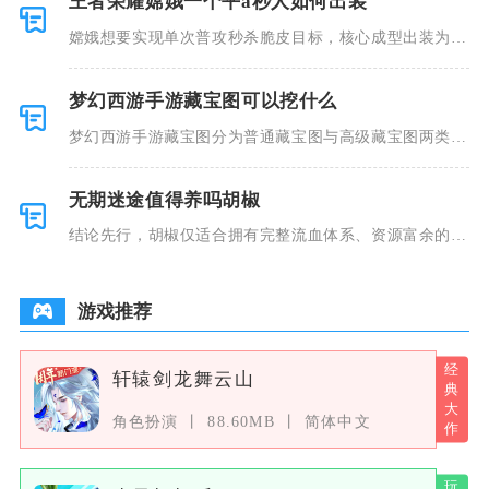
王者荣耀嫦娥一个平a秒人如何出装
嫦娥想要实现单次普攻秒杀脆皮目标，核心成型出装为秘
法之靴、金
梦幻西游手游藏宝图可以挖什么
梦幻西游手游藏宝图分为普通藏宝图与高级藏宝图两类，
普通藏宝图
无期迷途值得养吗胡椒
结论先行，胡椒仅适合拥有完整流血体系、资源富余的玩
家深度培养
游戏推荐
轩辕剑龙舞云山
角色扮演
88.60MB
简体中文