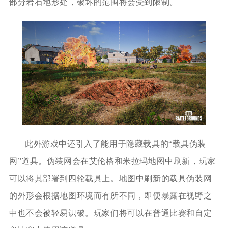
部分岩石地形处，破坏的范围将会受到限制。
此外游戏中还引入了能用于隐藏载具的“载具伪装
网”道具。伪装网会在艾伦格和米拉玛地图中刷新，玩家
可以将其部署到四轮载具上。地图中刷新的载具伪装网
的外形会根据地图环境而有所不同，即便暴露在视野之
中也不会被轻易识破。玩家们将可以在普通比赛和自定