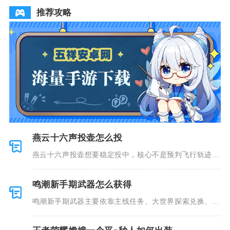
推荐攻略
燕云十六声投壶怎么投
燕云十六声投壶想要稳定投中，核心不是预判飞行轨迹，
而是控制光
鸣潮新手期武器怎么获得
鸣潮新手期武器主要依靠主线任务、大世界探索兑换、锻
造台打造、