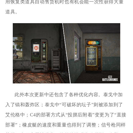
用恢复类道具自动售货机时也有机会能一次性获得大量
道具。
此外本次更新中还包含了各种优化内容。泰戈中加
入了镐和轰炸区；泰戈中“可破坏的坛子”则被添加到了
艾伦格中；C4的部署方式从“投掷后附着”变更为了“直接
部署”；橡皮艇的速度和重量也得到了调整；信号枪同样