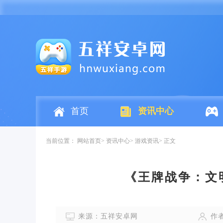
首页
资讯中心
当前位置：
网站首页
资讯中心
游戏资讯
正文
《王牌战争：文
来源：五祥安卓网
作