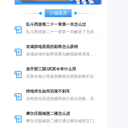
小编推荐
乱斗西游第二十一章第一关怎么过
乱斗西游第二十一章第一关解语了无痕可以通
攻城掠地里面的副将怎么获得
攻城掠地中副将需要先解锁副将系统，再通过
放开那三国3武英令有什么用
武英令核心用途是解锁武英殿副将栏位，是拓
绝地求生如何切座不刹车
全程按住前进按键再执行座位切换，车辆会依
摩尔庄园城堡二楼怎么进
摩尔庄园城堡二楼可通过摩尔城堡正门两侧露