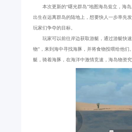
本次更新的“曙光群岛”地图海岛耸立，海
出生在远离群岛的陆地上，想要快人一步率先发
玩家们争夺的目标。
玩家可以前往岸边获取游艇，通过游艇快速
物”，来到海中寻找海豚，并将食物投喂给他们
艇，骑着海豚，在海洋中激情竞速，海岛物资究