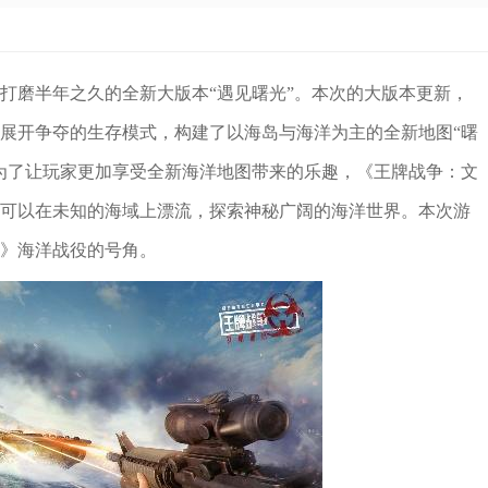
来打磨半年之久的全新大版本“遇见曙光”。本次的大版本更新，
展开争夺的生存模式，构建了以海岛与海洋为主的全新地图“曙
为了让玩家更加享受全新海洋地图带来的乐趣，《王牌战争：文
可以在未知的海域上漂流，探索神秘广阔的海洋世界。本次游
》海洋战役的号角。