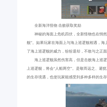
全新海洋怪物 击败获取奖励
神秘的海面上危机四伏，全新怪物也在悄然接
舰”。如果玩家在海面上与海上巡逻舰相遇，海
了海上巡逻舰的威力，纷纷退却，不敢与之正面
海上巡逻舰虽然伤害高，但是击败海上巡逻
上巡逻舰，将会“人船两空”。是敬而远之、避
的生存境遇，也使玩家能感受到多种多样的生存