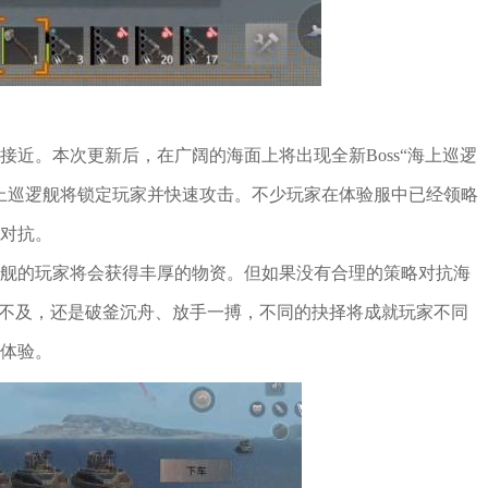
近。本次更新后，在广阔的海面上将出现全新Boss“海上巡逻
上巡逻舰将锁定玩家并快速攻击。不少玩家在体验服中已经领略
对抗。
舰的玩家将会获得丰厚的物资。但如果没有合理的策略对抗海
犹不及，还是破釜沉舟、放手一搏，不同的抉择将成就玩家不同
体验。