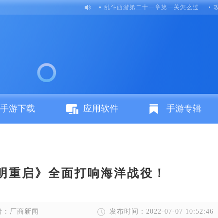
乱斗西游第二十一章第一关怎么过
手游下载
应用软件
手游专辑
明重启》全面打响海洋战役！
者：厂商新闻
发布时间：2022-07-07 10:52:46