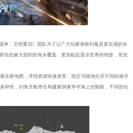
牌战争：文明重启》团队为了让广大玩家体验到最具真实感的末
光群岛也被大面积的海水覆盖，更加贴近显示世界的地形，营造
探索全新地图，寻找资源快速发育，指定与陆地生存不同的海洋
多样性，钓鱼开船养生和建家拆家争夺海上控制权，不同的玩